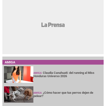
AMIGA
Claudia Canahuati: del running al Miss
AMIGA
Honduras Universo 2026
¿Cómo hacer que tus perros dejen de
AMIGA
pelear?