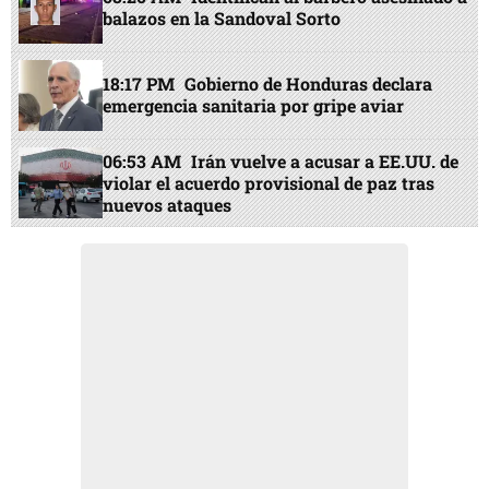
balazos en la Sandoval Sorto
18:17 PM
Gobierno de Honduras declara
emergencia sanitaria por gripe aviar
06:53 AM
Irán vuelve a acusar a EE.UU. de
violar el acuerdo provisional de paz tras
nuevos ataques