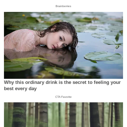
Brainberries
Why this ordinary drink is the secret to feeling your
best every day
CTA Favorite