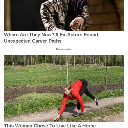
Where Are They Now? 9 Ex-Actors Found
Unexpected Career Paths
Brainberries
This Woman Chose To Live Like A Horse