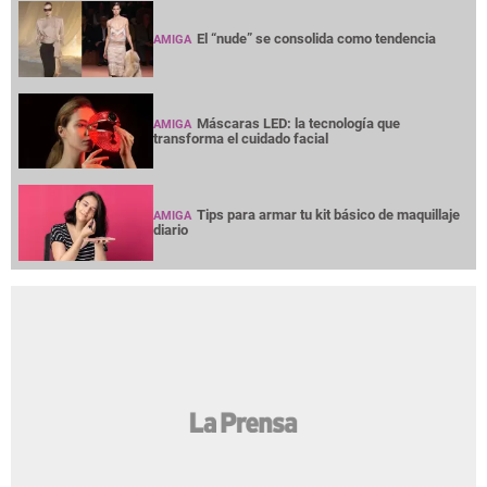
El “nude” se consolida como tendencia
AMIGA
Máscaras LED: la tecnología que
AMIGA
transforma el cuidado facial
Tips para armar tu kit básico de maquillaje
AMIGA
diario