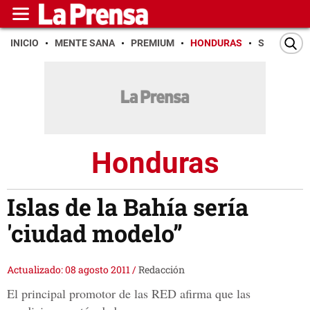
INICIO
MENTE SANA
PREMIUM
HONDURAS
SAN PEDR
Honduras
Islas de la Bahía sería
'ciudad modelo”
Actualizado: 08 agosto 2011
/
Redacción
El principal promotor de las RED afirma que las