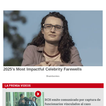
2025’s Most Impactful Celebrity Farewells
Brainberries
LA PRENSA VIDEOS
BCH emite comunicado por captura de
funcionarios vinculados al caso