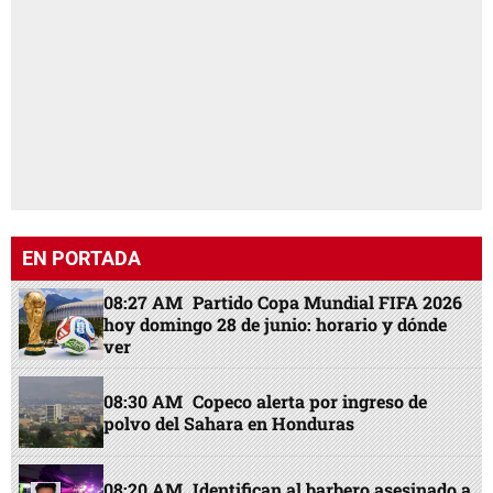
EN PORTADA
08:27 AM
Partido Copa Mundial FIFA 2026
hoy domingo 28 de junio: horario y dónde
ver
08:30 AM
Copeco alerta por ingreso de
polvo del Sahara en Honduras
08:20 AM
Identifican al barbero asesinado a