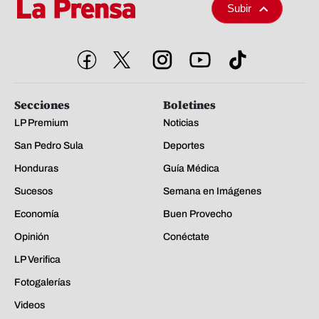
Subir
Secciones
Boletines
LP Premium
Noticias
San Pedro Sula
Deportes
Honduras
Guía Médica
Sucesos
Semana en Imágenes
Economía
Buen Provecho
Opinión
Conéctate
LP Verifica
Fotogalerías
Videos