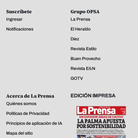
Suscríbete
Grupo OPSA
Ingresar
La Prensa
Notificaciones
El Heraldo
Diez
Revista Estilo
Buen Provecho
Revista E&N
GOTV
Acerca de La Prensa
EDICIÓN IMPRESA
Quiénes somos
Políticas de Privacidad
Principios de aplicación de IA
Mapa del sitio