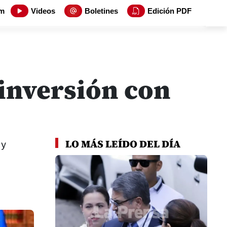
m
Videos
Boletines
Edición PDF
inversión con
LO MÁS LEÍDO DEL DÍA
 y