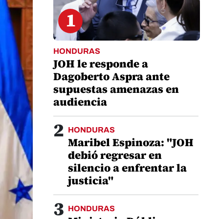
1
HONDURAS
JOH le responde a
Dagoberto Aspra ante
supuestas amenazas en
audiencia
2
HONDURAS
Maribel Espinoza: "JOH
debió regresar en
silencio a enfrentar la
justicia"
3
HONDURAS