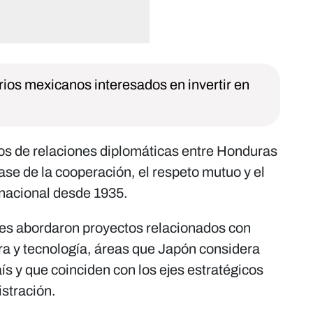
ios mexicanos interesados en invertir en
s de relaciones diplomáticas entre Honduras
ase de la cooperación, el respeto mutuo y el
nacional desde 1935.
tes abordaron proyectos relacionados con
ura y tecnología, áreas que Japón considera
aís y que coinciden con los ejes estratégicos
istración.