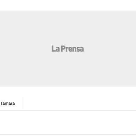
n Támara