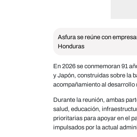
Asfura se reúne con empresar
Honduras
En 2026 se conmemoran 91 año
y Japón, construidas sobre la b
acompañamiento al desarrollo 
Durante la reunión, ambas par
salud, educación, infraestruct
prioritarias para apoyar en el p
impulsados por la actual admin