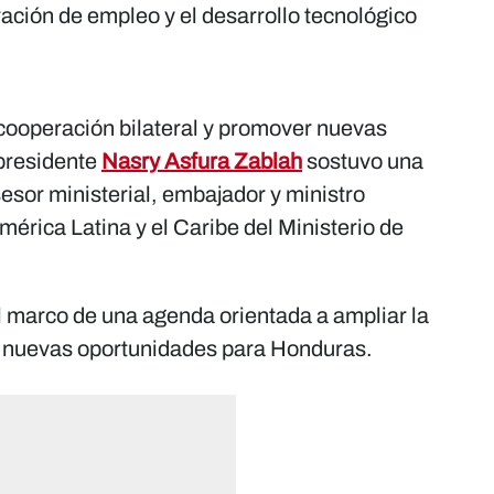
ación de empleo y el desarrollo tecnológico
a cooperación bilateral y promover nuevas
 presidente
Nasry Asfura Zablah
sostuvo una
sesor ministerial, embajador y ministro
mérica Latina y el Caribe del Ministerio de
el marco de una agenda orientada a ampliar la
ar nuevas oportunidades para Honduras.