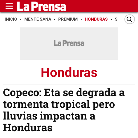
INICIO
MENTE SANA
PREMIUM
HONDURAS
SAN PEDR
Honduras
Copeco: Eta se degrada a
tormenta tropical pero
lluvias impactan a
Honduras