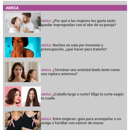
AMIGA
¿Por qué a las mujeres les gusta tanto
AMIGA
quedar impregnadas con el olor de su pareja?
Noches en vela por insomnio y
AMIGA
preocupación, ¿qué hacer para tratarlo?
¿Terminar una amistad duele tanto como
AMIGA
una ruptura amorosa?
¿Cabello largo o corto? Elige tu corte según
AMIGA
tu cuello
Entre mujeres: guía para acompañar a su
AMIGA
amiga o familiar con cáncer de mama