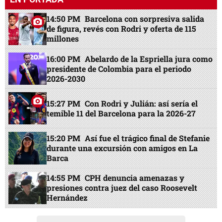
14:50 PM
Barcelona con sorpresiva salida
de figura, revés con Rodri y oferta de 115
millones
16:00 PM
Abelardo de la Espriella jura como
presidente de Colombia para el periodo
2026-2030
15:27 PM
Con Rodri y Julián: así sería el
temible 11 del Barcelona para la 2026-27
15:20 PM
Así fue el trágico final de Stefanie
durante una excursión con amigos en La
Barca
14:55 PM
CPH denuncia amenazas y
presiones contra juez del caso Roosevelt
Hernández