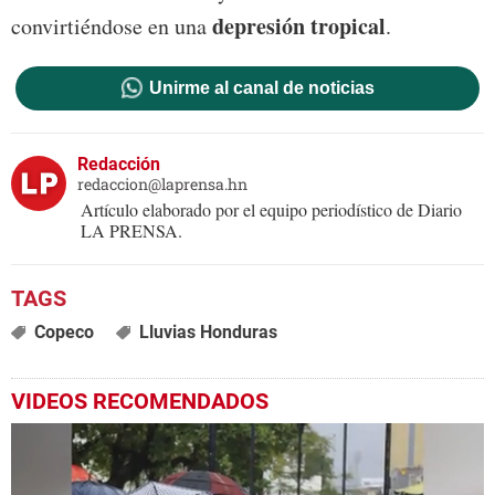
depresión tropical
convirtiéndose en una
.
Unirme al canal de noticias
Redacción
redaccion@laprensa.hn
Artículo elaborado por el equipo periodístico de Diario
LA PRENSA.
Copeco
Lluvias Honduras
VIDEOS RECOMENDADOS