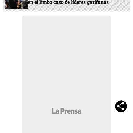
en el limbo caso de líderes garífunas