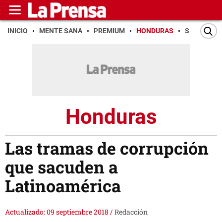
INICIO
MENTE SANA
PREMIUM
HONDURAS
SAN PEDR
Honduras
Las tramas de corrupción
que sacuden a
Latinoamérica
Actualizado: 09 septiembre 2018
/
Redacción