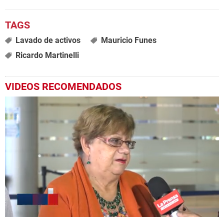
Lavado de activos
Mauricio Funes
Ricardo Martinelli
VIDEOS RECOMENDADOS
0