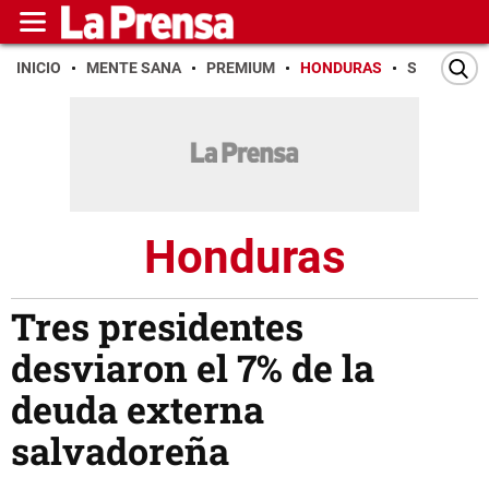
INICIO
MENTE SANA
PREMIUM
HONDURAS
SAN PEDR
Honduras
Tres presidentes
desviaron el 7% de la
deuda externa
salvadoreña