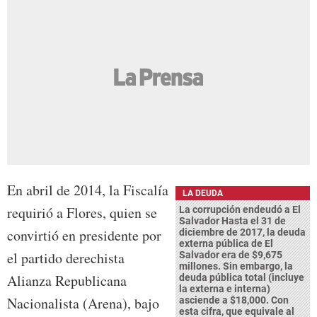
En abril de 2014, la Fiscalía
LA DEUDA
requirió a Flores, quien se
La corrupción endeudó a El
Salvador Hasta el 31 de
convirtió en presidente por
diciembre de 2017, la deuda
externa pública de El
el partido derechista
Salvador era de $9,675
millones. Sin embargo, la
Alianza Republicana
deuda pública total (incluye
la externa e interna)
Nacionalista (Arena), bajo
asciende a $18,000. Con
esta cifra, que equivale al