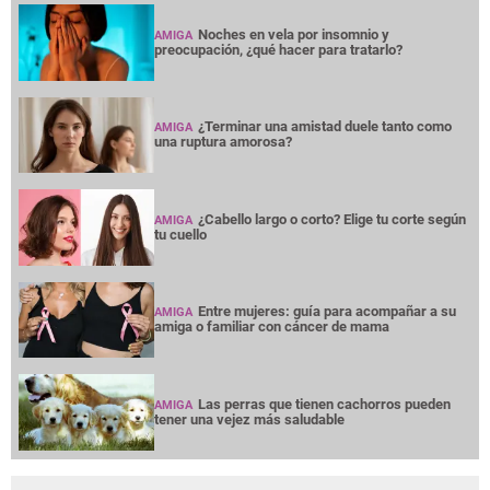
Noches en vela por insomnio y
AMIGA
preocupación, ¿qué hacer para tratarlo?
¿Terminar una amistad duele tanto como
AMIGA
una ruptura amorosa?
¿Cabello largo o corto? Elige tu corte según
AMIGA
tu cuello
Entre mujeres: guía para acompañar a su
AMIGA
amiga o familiar con cáncer de mama
Las perras que tienen cachorros pueden
AMIGA
tener una vejez más saludable