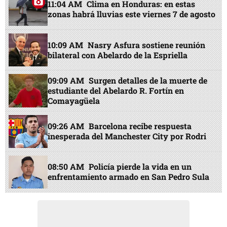
11:04 AM
Clima en Honduras: en estas
zonas habrá lluvias este viernes 7 de agosto
10:09 AM
Nasry Asfura sostiene reunión
bilateral con Abelardo de la Espriella
09:09 AM
Surgen detalles de la muerte de
estudiante del Abelardo R. Fortín en
Comayagüela
09:26 AM
Barcelona recibe respuesta
inesperada del Manchester City por Rodri
08:50 AM
Policía pierde la vida en un
enfrentamiento armado en San Pedro Sula