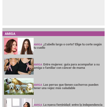
AMIGA
¿Cabello largo o corto? Elige tu corte según
AMIGA
tu cuello
Entre mujeres: guía para acompañar a su
AMIGA
amiga o familiar con cáncer de mama
Las perras que tienen cachorros pueden
AMIGA
tener una vejez más saludable
La nueva feminidad: entre la independencia
AMIGA