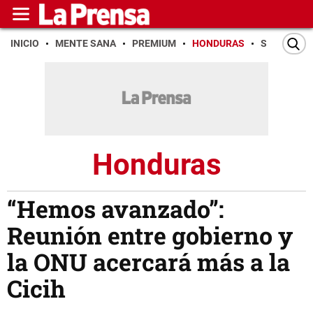
INICIO
MENTE SANA
PREMIUM
HONDURAS
SAN PEDR
Honduras
“Hemos avanzado”:
Reunión entre gobierno y
la ONU acercará más a la
Cicih