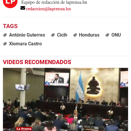
Equipo de redacción de laprensa.hn
redaccion@laprensa.hn
António Guterres
Cicih
Honduras
ONU
Xiomara Castro
VIDEOS RECOMENDADOS