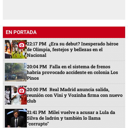
EN PORTADA
22:17 PM
¿Era su debut? Inesperado héroe
de Olimpia, festejos y bellezas en el
Nacional
20:04 PM
Falla en el sistema de frenos
habría provocado accidente en colonia Los
Pinos
20:00 PM
Real Madrid anuncia salida,
reunión con Vini y Vozinha firma con nuevo
club
21:41 PM
Milei vuelve a acusar a Lula da
Silva de ladrón y también lo llama
"corrupto"