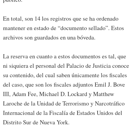
En total, son 14 los registros que se ha ordenado
mantener en estado de “documento sellado”. Estos
archivos son guardados en una bóveda.
La reserva en cuanto a estos documentos es tal, que
ni siquiera el personal del Palacio de Justicia conoce
su contenido, del cual saben únicamente los fiscales
del caso, que son los fiscales adjuntos Emil J. Bove
III, Adam Fee, Michael D. Lockard y Matthew
Laroche de la Unidad de Terrorismo y Narcotráfico
Internacional de la Fiscalía de Estados Unidos del
Distrito Sur de Nueva York.