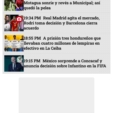
Motagua sonríe y revés a Municipal; así
quedó la pelea
19:34 PM
Real Madrid agita el mercado,
Rodri toma decisión y Barcelona cierra
acuerdo
18:55 PM
A prisión tres hondureños que
llevaban cuatro millones de lempiras en
efectivo en La Ceiba
19:15 PM
México sorprende a Concacaf y
anuncia decisión sobre Infantino en la FIFA