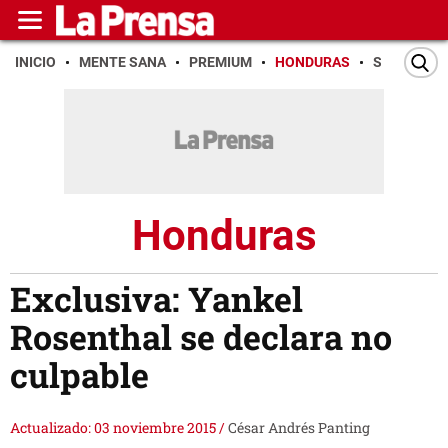
INICIO
MENTE SANA
PREMIUM
HONDURAS
SAN PEDR
Honduras
Exclusiva: Yankel
Rosenthal se declara no
culpable
Actualizado: 03 noviembre 2015
/
César Andrés Panting