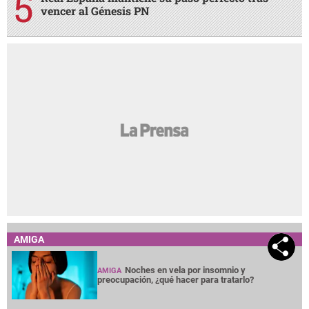
vencer al Génesis PN
AMIGA
Noches en vela por insomnio y
AMIGA
preocupación, ¿qué hacer para tratarlo?