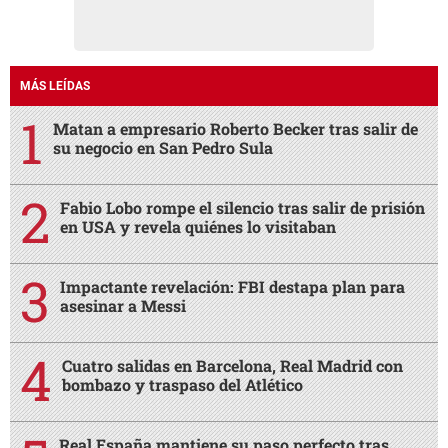
MÁS LEÍDAS
Matan a empresario Roberto Becker tras salir de
su negocio en San Pedro Sula
Fabio Lobo rompe el silencio tras salir de prisión
en USA y revela quiénes lo visitaban
Impactante revelación: FBI destapa plan para
asesinar a Messi
Cuatro salidas en Barcelona, Real Madrid con
bombazo y traspaso del Atlético
Real España mantiene su paso perfecto tras