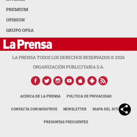
PREMIUM
OPINION
GRUPO OPSA
LA PRENSA TODOS LOS DERECHOS RESERVADOS ©
2026
ORGANIZACIÓN PUBLICITARIA S.A.
ACERCA DE LA PRENSA
POLÍTICA DE PRIVACIDAD
CONTACTA CON NOSOTROS
NEWSLETTER
MAPA DEL SITIO
PREGUNTAS FRECUENTES