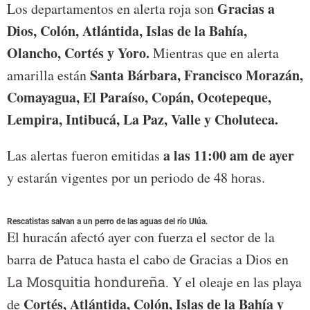
Gracias a
Los departamentos en alerta roja son
Dios, Colón, Atlántida, Islas de la Bahía,
Olancho, Cortés y Yoro.
Mientras que en alerta
Santa Bárbara, Francisco Morazán,
amarilla están
Comayagua, El Paraíso, Copán, Ocotepeque,
Lempira, Intibucá, La Paz, Valle y Choluteca.
a las 11:00 am de ayer
Las alertas fueron emitidas
y estarán vigentes por un periodo de 48 horas.
Rescatistas salvan a un perro de las aguas del río Ulúa.
El huracán afectó ayer con fuerza el sector de la
barra de Patuca hasta el cabo de Gracias a Dios en
La Mosquitia hondureña.
Y el oleaje en las playa
Cortés, Atlántida, Colón, Islas de la Bahía y
de