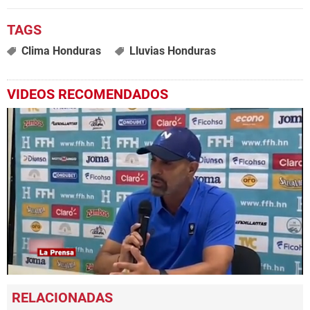
Clima Honduras
Lluvias Honduras
VIDEOS RECOMENDADOS
0
seconds
of