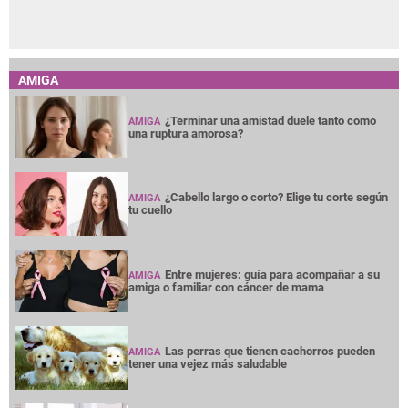
AMIGA
¿Terminar una amistad duele tanto como
AMIGA
una ruptura amorosa?
¿Cabello largo o corto? Elige tu corte según
AMIGA
tu cuello
Entre mujeres: guía para acompañar a su
AMIGA
amiga o familiar con cáncer de mama
Las perras que tienen cachorros pueden
AMIGA
tener una vejez más saludable