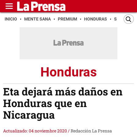
INICIO
MENTE SANA
PREMIUM
HONDURAS
SAN PEDR
Honduras
Eta dejará más daños en
Honduras que en
Nicaragua
Actualizado: 04 noviembre 2020
/
Redacción La Prensa