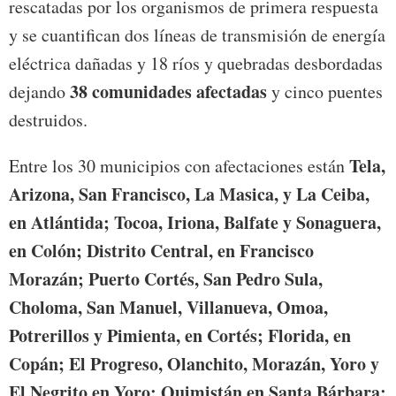
rescatadas por los organismos de primera respuesta
y se cuantifican dos líneas de transmisión de energía
eléctrica dañadas y 18 ríos y quebradas desbordadas
38 comunidades afectadas
dejando
y cinco puentes
destruidos.
Tela,
Entre los 30 municipios con afectaciones están
Arizona, San Francisco, La Masica, y La Ceiba,
en Atlántida; Tocoa, Iriona, Balfate y Sonaguera,
en Colón; Distrito Central, en Francisco
Morazán; Puerto Cortés, San Pedro Sula,
Choloma, San Manuel, Villanueva, Omoa,
Potrerillos y Pimienta, en Cortés; Florida, en
Copán; El Progreso, Olanchito, Morazán, Yoro y
El Negrito en Yoro; Quimistán en Santa Bárbara;