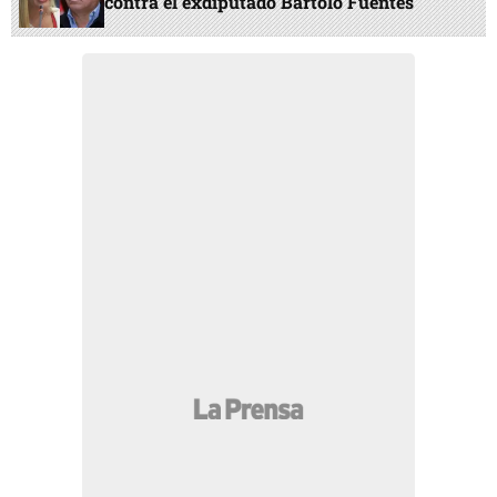
contra el exdiputado Bartolo Fuentes