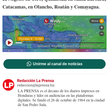
Catacamas, en Olancho, Roatán y Comayagua.
Unirme al canal de noticias
Redacción La Prensa
redaccion@laprensa.hn
LA PRENSA es el decano de los diarios impresos en
Honduras y líder en audiencias en las plataformas
digitales. Se fundó el 26 de octubre de 1964 en la ciudad
de San Pedro Sula.