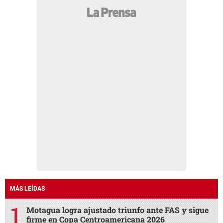
MÁS LEÍDAS
Motagua logra ajustado triunfo ante FAS y sigue
firme en Copa Centroamericana 2026