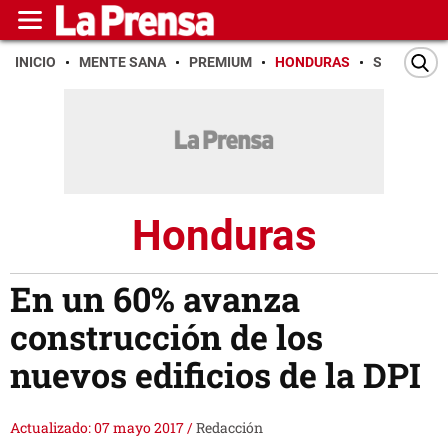
INICIO
MENTE SANA
PREMIUM
HONDURAS
SAN PEDR
Honduras
En un 60% avanza
construcción de los
nuevos edificios de la DPI
Actualizado: 07 mayo 2017
/
Redacción