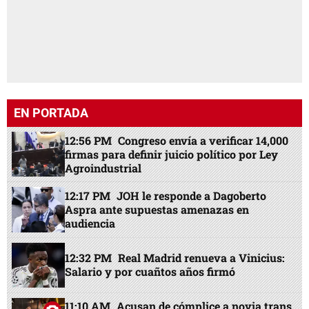
EN PORTADA
12:56 PM
Congreso envía a verificar 14,000
firmas para definir juicio político por Ley
Agroindustrial
12:17 PM
JOH le responde a Dagoberto
Aspra ante supuestas amenazas en
audiencia
12:32 PM
Real Madrid renueva a Vinicius:
Salario y por cuañtos años firmó
11:10 AM
Acusan de cómplice a novia trans