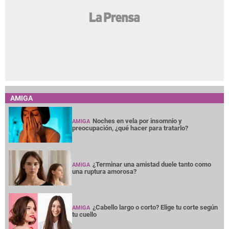
AMIGA
Noches en vela por insomnio y
AMIGA
preocupación, ¿qué hacer para tratarlo?
¿Terminar una amistad duele tanto como
AMIGA
una ruptura amorosa?
¿Cabello largo o corto? Elige tu corte según
AMIGA
tu cuello