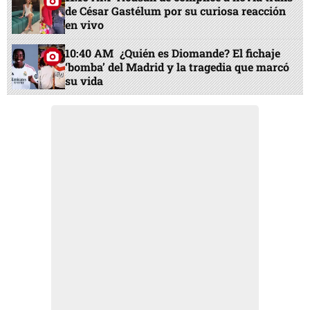
de César Gastélum por su curiosa reacción
en vivo
10:40 AM
¿Quién es Diomande? El fichaje
‘bomba’ del Madrid y la tragedia que marcó
su vida