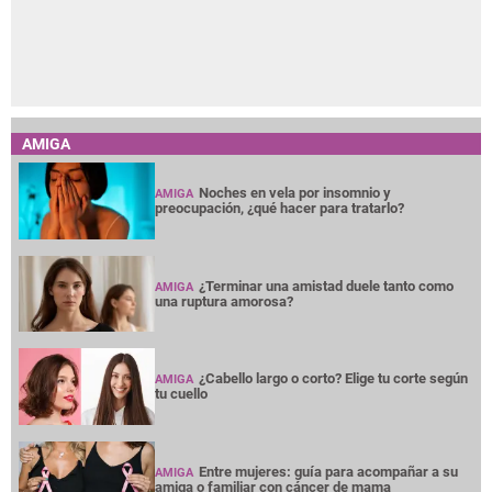
AMIGA
Noches en vela por insomnio y
AMIGA
preocupación, ¿qué hacer para tratarlo?
¿Terminar una amistad duele tanto como
AMIGA
una ruptura amorosa?
¿Cabello largo o corto? Elige tu corte según
AMIGA
tu cuello
Entre mujeres: guía para acompañar a su
AMIGA
amiga o familiar con cáncer de mama