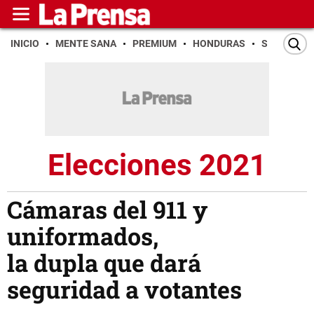
INICIO
MENTE SANA
PREMIUM
HONDURAS
SAN PEDR
Elecciones 2021
Cámaras del 911 y
uniformados,
la dupla que dará
seguridad a votantes