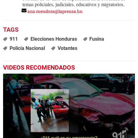
temas policiales, judiciales, educativos y migratorios.
ana.mendoza@laprensa.hn
911
Elecciones Honduras
Fusina
Policía Nacional
Votantes
VIDEOS RECOMENDADOS