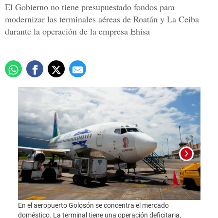
El Gobierno no tiene presupuestado fondos para
modernizar las terminales aéreas de Roatán y La Ceiba
durante la operación de la empresa Ehisa
Los v
conti
En el aeropuerto Golosón se concentra el mercado
clima
doméstico. La terminal tiene una operación deficitaria,