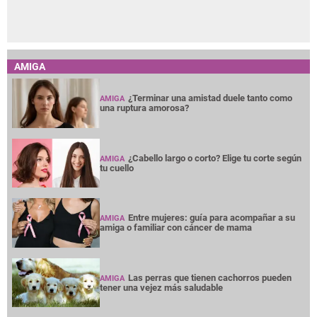
AMIGA
¿Terminar una amistad duele tanto como
AMIGA
una ruptura amorosa?
¿Cabello largo o corto? Elige tu corte según
AMIGA
tu cuello
Entre mujeres: guía para acompañar a su
AMIGA
amiga o familiar con cáncer de mama
Las perras que tienen cachorros pueden
AMIGA
tener una vejez más saludable