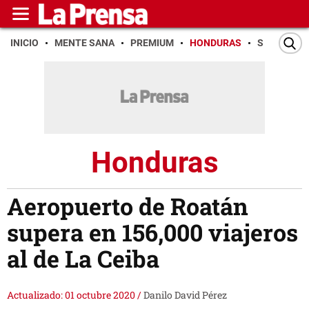
INICIO
MENTE SANA
PREMIUM
HONDURAS
SAN PEDR
Honduras
Aeropuerto de Roatán
supera en 156,000 viajeros
al de La Ceiba
Actualizado: 01 octubre 2020
/
Danilo David Pérez