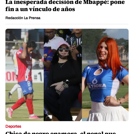
La inesperada decisión de Mbappé: pone
fin a un vínculo de años
Redacción La Prensa
Deportes
Chica de negro enamora, el penal que