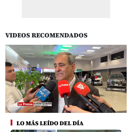
VIDEOS RECOMENDADOS
0
seconds
LO MÁS LEÍDO DEL DÍA
of
4