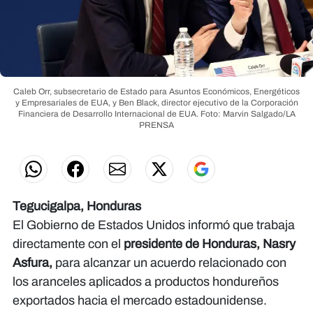
Caleb Orr, subsecretario de Estado para Asuntos Económicos, Energéticos
y Empresariales de EUA, y Ben Black, director ejecutivo de la Corporación
Financiera de Desarrollo Internacional de EUA.
Foto: Marvin Salgado/LA
PRENSA
Tegucigalpa, Honduras
El Gobierno de Estados Unidos informó que trabaja
directamente con el
presidente de Honduras, Nasry
Asfura,
para alcanzar un acuerdo relacionado con
los aranceles aplicados a productos hondureños
exportados hacia el mercado estadounidense.