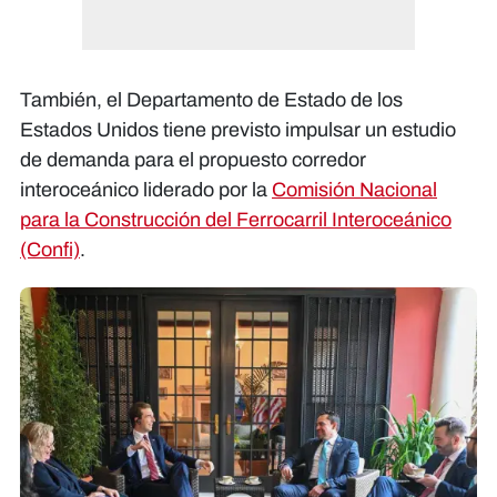
También, el Departamento de Estado de los
Estados Unidos tiene previsto impulsar un estudio
de demanda para el propuesto corredor
interoceánico liderado por la
Comisión Nacional
para la Construcción del Ferrocarril Interoceánico
(Confi)
.