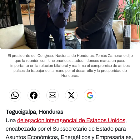
El presidente del Congreso Nacional de Honduras, Tomás Zambrano dijo
que la reunión con funcionarios estadounidenses marca un paso
importante en la relación bilateral y reafirma el compromiso de ambos
países de trabajar de la mano por el desarrollo y la prosperidad de
Honduras.
Tegucigalpa, Honduras
Una
delegación interagencial de Estados Unidos
,
encabezada por el Subsecretario de Estado para
Asuntos Económicos, Energéticos y Empresariales,