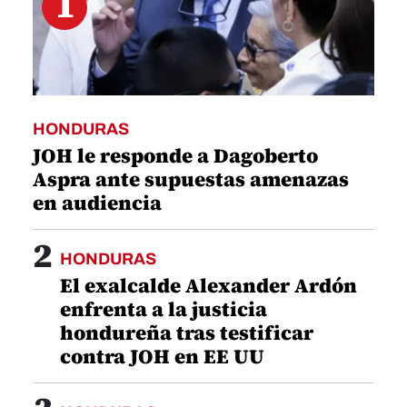
1
HONDURAS
JOH le responde a Dagoberto
Aspra ante supuestas amenazas
en audiencia
2
HONDURAS
El exalcalde Alexander Ardón
enfrenta a la justicia
hondureña tras testificar
contra JOH en EE UU