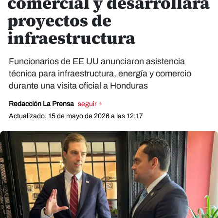
comercial y desarrollará
proyectos de
infraestructura
Funcionarios de EE UU anunciaron asistencia
técnica para infraestructura, energía y comercio
durante una visita oficial a Honduras
Redacción La Prensa
seguir +
Actualizado: 15 de mayo de 2026 a las 12:17