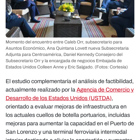
Momento del encuentro entre Caleb Orr, subsecretario para
Asuntos Económico, Ana Quintana Lovett nueva Subsecretaria
Adjunta para Centroamérica, Daniel Kennedy Consejero del
Subsecretario Orr y la encargada de negocios Embajada de
Estados Unidos Colleen Anne y Eric Salgado.
(Fotos: Cortesía)
El estudio complementaría el análisis de factibilidad,
actualmente realizado por la
Agencia de Comercio y
Desarrollo de los Estados Unidos (USTDA)
,
orientado a evaluar mejoras de infraestructura en
los actuales cuellos de botella portuarios, incluidas
mejoras para aumentar la capacidad en el Puerto de
San Lorenzo y una terminal ferroviaria intermodal