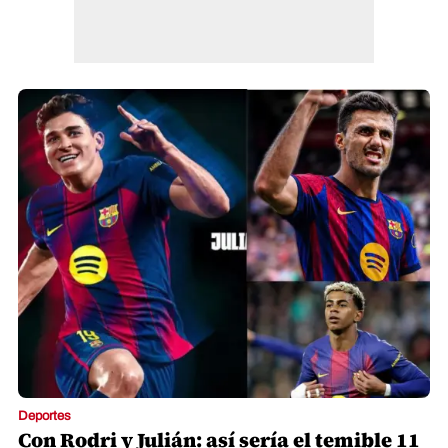
Deportes
Con Rodri y Julián: así sería el temible 11