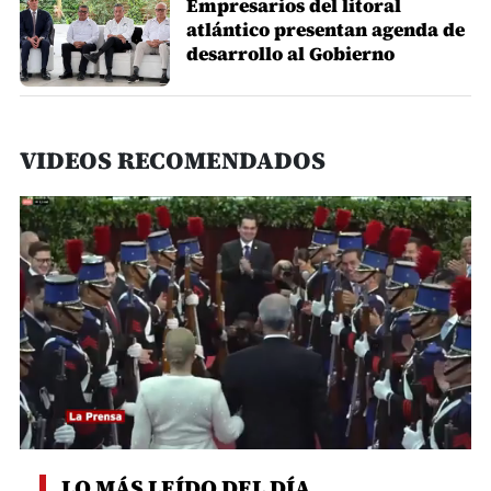
Empresarios del litoral
atlántico presentan agenda de
desarrollo al Gobierno
VIDEOS RECOMENDADOS
0
seconds
LO MÁS LEÍDO DEL DÍA