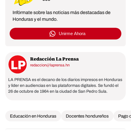
Infórmate sobre las noticias más destacadas de
Honduras y el mundo.
Unirme Ahora
Redacción La Prensa
redaccion@laprensa.hn
LA PRENSA es el decano de los diarios impresos en Honduras
y líder en audiencias en las plataformas digitales. Se fundó el
26 de octubre de 1964 en la ciudad de San Pedro Sula.
Educación en Honduras
Docentes hondureños
Pago d