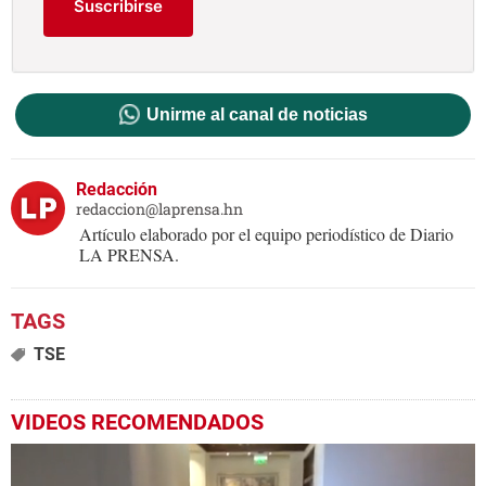
Suscribirse
Unirme al canal de noticias
Redacción
redaccion@laprensa.hn
Artículo elaborado por el equipo periodístico de Diario
LA PRENSA.
TSE
VIDEOS RECOMENDADOS