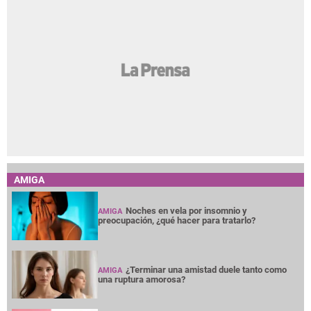
AMIGA
Noches en vela por insomnio y
AMIGA
preocupación, ¿qué hacer para tratarlo?
¿Terminar una amistad duele tanto como
AMIGA
una ruptura amorosa?