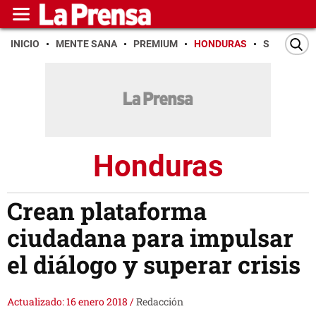
INICIO
MENTE SANA
PREMIUM
HONDURAS
SAN PEDR
Honduras
Crean plataforma
ciudadana para impulsar
el diálogo y superar crisis
Actualizado: 16 enero 2018
/
Redacción