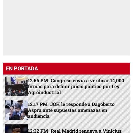
EN PORTADA
12:56 PM
Congreso envía a verificar 14,000
firmas para definir juicio político por Ley
Agroindustrial
12:17 PM
JOH le responde a Dagoberto
Aspra ante supuestas amenazas en
audiencia
12:32 PM
Real Madrid renueva a Vinicius: