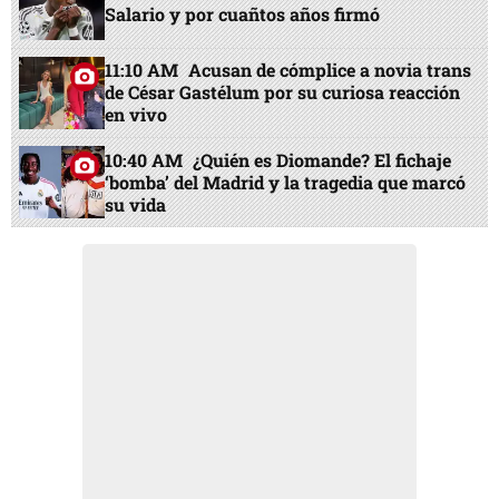
Salario y por cuañtos años firmó
11:10 AM
Acusan de cómplice a novia trans
de César Gastélum por su curiosa reacción
en vivo
10:40 AM
¿Quién es Diomande? El fichaje
‘bomba’ del Madrid y la tragedia que marcó
su vida