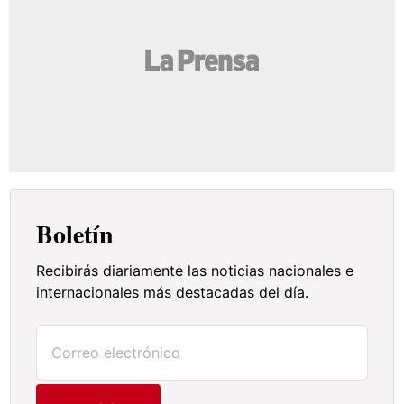
Boletín
Recibirás diariamente las noticias nacionales e
internacionales más destacadas del día.