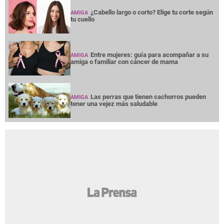
¿Cabello largo o corto? Elige tu corte según
AMIGA
tu cuello
Entre mujeres: guía para acompañar a su
AMIGA
amiga o familiar con cáncer de mama
Las perras que tienen cachorros pueden
AMIGA
tener una vejez más saludable