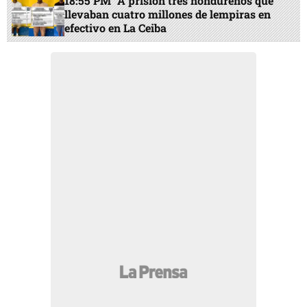
18:55 PM
A prisión tres hondureños que
llevaban cuatro millones de lempiras en
efectivo en La Ceiba