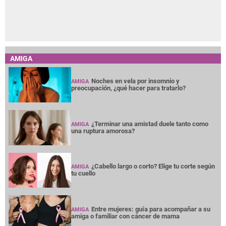
AMIGA
Noches en vela por insomnio y
AMIGA
preocupación, ¿qué hacer para tratarlo?
¿Terminar una amistad duele tanto como
AMIGA
una ruptura amorosa?
¿Cabello largo o corto? Elige tu corte según
AMIGA
tu cuello
Entre mujeres: guía para acompañar a su
AMIGA
amiga o familiar con cáncer de mama