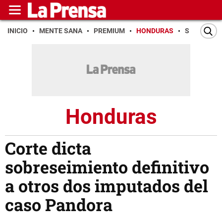
INICIO
MENTE SANA
PREMIUM
HONDURAS
SAN PEDR
Honduras
Corte dicta
sobreseimiento definitivo
a otros dos imputados del
caso Pandora