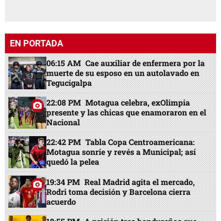
EN PORTADA
06:15 AM
Cae auxiliar de enfermera por la
muerte de su esposo en un autolavado en
Tegucigalpa
22:08 PM
Motagua celebra, exOlimpia
presente y las chicas que enamoraron en el
Nacional
22:42 PM
Tabla Copa Centroamericana:
Motagua sonríe y revés a Municipal; así
quedó la pelea
19:34 PM
Real Madrid agita el mercado,
Rodri toma decisión y Barcelona cierra
acuerdo