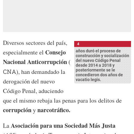
Diversos sectores del país,
4
Consejo
especialmente el
años duró el proceso de
construcción y socialización
Nacional Anticorrupción
(
del nuevo Código Penal
desde 2014 a 2018 y
CNA
), han demandado la
posteriormente se le
concedieron dos años de
derogación del nuevo
vacatio legis.
Código Penal, aduciendo
que el mismo rebaja las penas para los delitos de
corrupción
narcotráfico.
y
Asociación para una Sociedad Más Justa
La