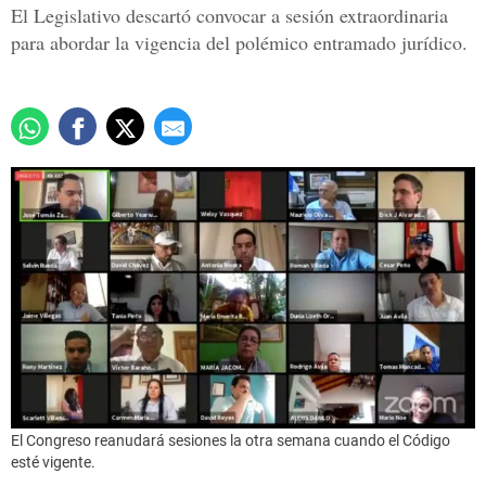
El Legislativo descartó convocar a sesión extraordinaria
para abordar la vigencia del polémico entramado jurídico.
El Congreso reanudará sesiones la otra semana cuando el Código
esté vigente.