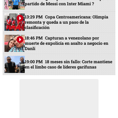
partido de Messi con Inter Miami ?
13:29 PM
Copa Centroamericana: Olimpia
remonta y queda a un paso de la
clasificación
18:46 PM
Capturan a venezolano por
muerte de expolicía en asalto a negocio en
Danlí
19:00 PM
18 meses sin fallo: Corte mantiene
en el limbo caso de líderes garífunas