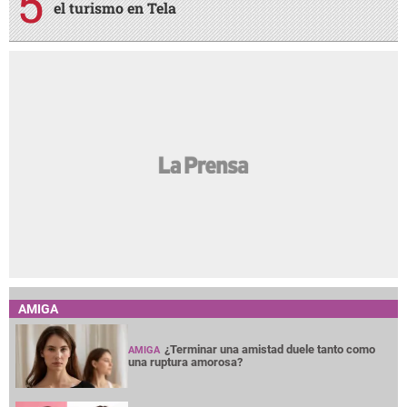
el turismo en Tela
AMIGA
¿Terminar una amistad duele tanto como
AMIGA
una ruptura amorosa?