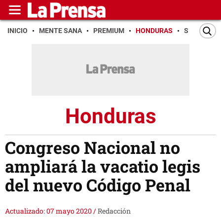
INICIO
MENTE SANA
PREMIUM
HONDURAS
SAN PEDR
Honduras
Congreso Nacional no
ampliará la vacatio legis
del nuevo Código Penal
Actualizado: 07 mayo 2020
/
Redacción