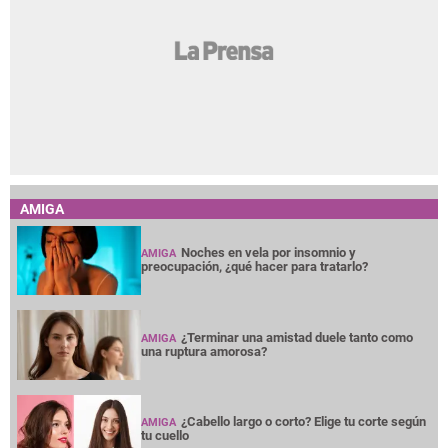
AMIGA
Noches en vela por insomnio y
AMIGA
preocupación, ¿qué hacer para tratarlo?
¿Terminar una amistad duele tanto como
AMIGA
una ruptura amorosa?
¿Cabello largo o corto? Elige tu corte según
AMIGA
tu cuello