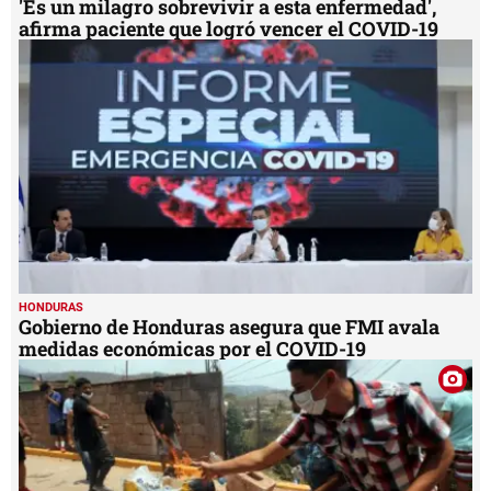
'Es un milagro sobrevivir a esta enfermedad',
afirma paciente que logró vencer el COVID-19
HONDURAS
Gobierno de Honduras asegura que FMI avala
medidas económicas por el COVID-19