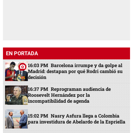
EN PORTADA
16:03 PM
Barcelona irrumpe y da golpe al
Madrid: destapan por qué Rodri cambió su
decisión
16:37 PM
Reprograman audiencia de
Roosevelt Hernández por la
incompatibilidad de agenda
15:02 PM
Nasry Asfura llega a Colombia
para investidura de Abelardo de la Espriella