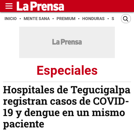
INICIO
MENTE SANA
PREMIUM
HONDURAS
SAN PEDR
Especiales
Hospitales de Tegucigalpa
registran casos de COVID-
19 y dengue en un mismo
paciente