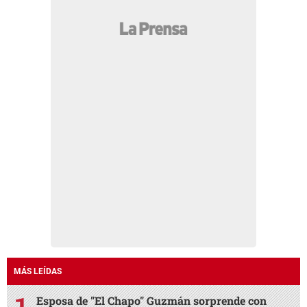
MÁS LEÍDAS
Esposa de "El Chapo" Guzmán sorprende con