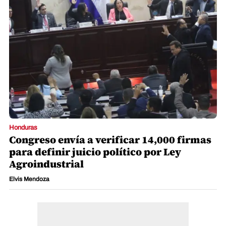
Honduras
Congreso envía a verificar 14,000 firmas
para definir juicio político por Ley
Agroindustrial
Elvis Mendoza