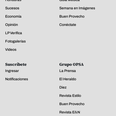
Sucesos
Semana en Imágenes
Economía
Buen Provecho
Opinión
Conéctate
LP Verifica
Fotogalerías
Videos
Suscríbete
Grupo OPSA
Ingresar
La Prensa
Notificaciones
El Heraldo
Diez
Revista Estilo
Buen Provecho
Revista E&N