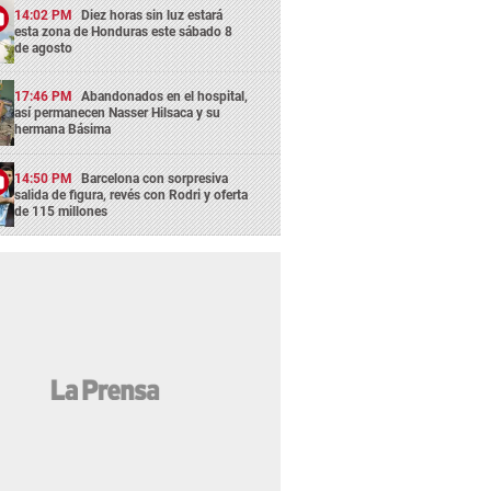
14:02 PM
Diez horas sin luz estará
esta zona de Honduras este sábado 8
de agosto
17:46 PM
Abandonados en el hospital,
así permanecen Nasser Hilsaca y su
hermana Básima
14:50 PM
Barcelona con sorpresiva
salida de figura, revés con Rodri y oferta
de 115 millones