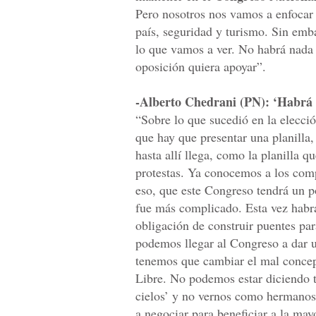
Pero nosotros nos vamos a enfocar e
país, seguridad y turismo. Sin emb
lo que vamos a ver. No habrá nada
oposición quiera apoyar”.
-Alberto Chedrani (PN): ‘Habrá
“Sobre lo que sucedió en la elecció
que hay que presentar una planilla,
hasta allí llega, como la planilla 
protestas. Ya conocemos a los com
eso, que este Congreso tendrá un p
fue más complicado. Esta vez habr
obligación de construir puentes par
podemos llegar al Congreso a dar 
tenemos que cambiar el mal concep
Libre. No podemos estar diciendo t
cielos’ y no vernos como hermanos
a negociar para beneficiar a la may