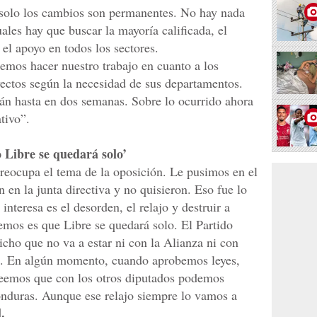
, solo los cambios son permanentes. No hay nada
uales hay que buscar la mayoría calificada, el
el apoyo en todos los sectores.
emos hacer nuestro trabajo en cuanto a los
yectos según la necesidad de sus departamentos.
rán hasta en dos semanas. Sobre lo ocurrido ahora
ativo”.
 Libre se quedará solo’
preocupa el tema de la oposición. Le pusimos en el
n en la junta directiva y no quisieron. Eso fue lo
interesa es el desorden, el relajo y destruir a
emos es que Libre se quedará solo. El Partido
icho que no va a estar ni con la Alianza ni con
do. En algún momento, cuando aprobemos leyes,
creemos que con los otros diputados podemos
onduras. Aunque ese relajo siempre lo vamos a
.