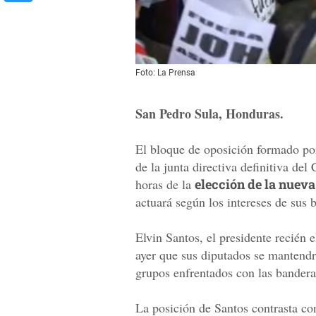
Foto: La Prensa
San Pedro Sula, Honduras.
El bloque de oposición formado por 
de la junta directiva definitiva de
horas de la
elección de la nueva
actuará según los intereses de sus 
Elvin Santos, el presidente recién 
ayer que sus diputados se mantendr
grupos enfrentados con las bander
La posición de Santos contrasta co