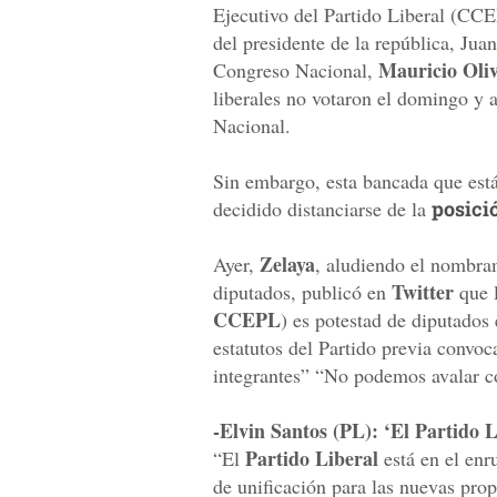
Ejecutivo del Partido Liberal (CCE
del presidente de la república, Jua
Mauricio Oli
Congreso Nacional,
liberales no votaron el domingo y a
Nacional.
Sin embargo, esta bancada que está
decidido distanciarse de la
posició
Zelaya
Ayer,
, aludiendo el nombra
Twitter
diputados, publicó en
que l
CCEPL
) es potestad de diputados 
estatutos del Partido previa convoca
integrantes” “No podemos avalar co
-Elvin Santos (PL): ‘El Partido L
Partido Liberal
“El
está en el enr
de unificación para las nuevas pro