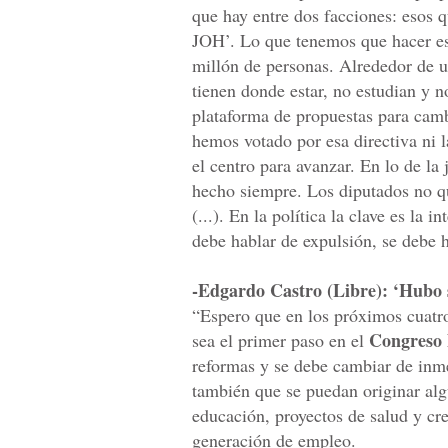
que hay entre dos facciones: esos q
JOH’. Lo que tenemos que hacer es 
millón de personas. Alrededor de u
tienen donde estar, no estudian y 
plataforma de propuestas para camb
hemos votado por esa directiva ni
el centro para avanzar. En lo de l
hecho siempre. Los diputados no qu
(...). En la política la clave es la 
debe hablar de expulsión, se debe h
-Edgardo Castro (Libre): ‘Hubo si
“Espero que en los próximos cuatro
Congreso 
sea el primer paso en el
reformas y se debe cambiar de inm
también que se puedan originar alg
educación, proyectos de salud y cre
generación de empleo.