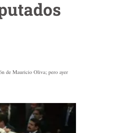
iputados
ión de Mauricio Oliva; pero ayer