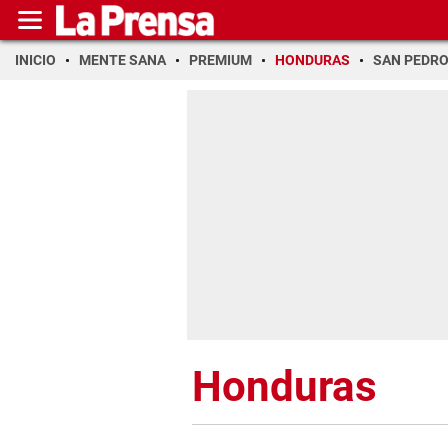
INICIO
MENTE SANA
PREMIUM
HONDURAS
SAN PEDR
Honduras