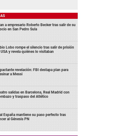
DAS
an a empresario Roberto Becker tras salir de su
ocio en San Pedro Sula
bio Lobo rompe el silencio tras salir de prisión
 USA y revela quiénes lo visitaban
pactante revelación: FBI destapa plan para
esinar a Messi
atro salidas en Barcelona, Real Madrid con
mbazo y traspaso del Atlético
al España mantiene su paso perfecto tras
ncer al Génesis PN