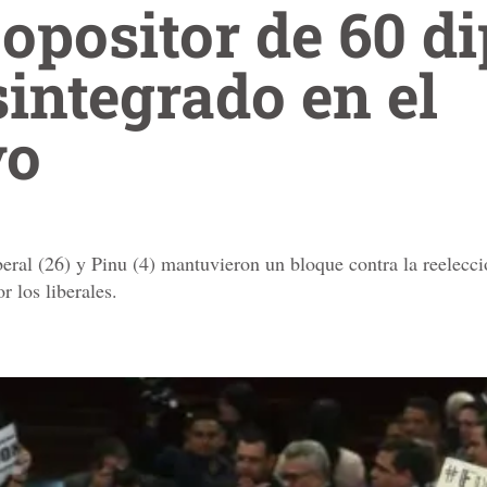
 opositor de 60 d
integrado en el
vo
beral (26) y Pinu (4) mantuvieron un bloque contra la reelecc
r los liberales.