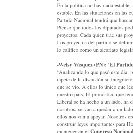
En la política no hay nada estable
estable. En las situaciones en las c
Partido Nacional tendrá que buscar 
Pienso que todos los diputados pod
proyectos. Cada quien trae sus pro
Los proyectos del partido se defini
lo califico como un sicariato legisl
-Welsy Vásquez (PN): ‘El Partido
“Analizando lo que pasó este día, 
tapete de la discusión su integració
que se vio. A ellos lo único que les 
nuestro país. El pronóstico que ten
Liberal se ha hecho a un lado, ha d
nosotros, se van a quedar a un la
ellos nos van a apoyar. Nosotros 
construir leyes importantes para H
Congreso Nacional
mantener en el