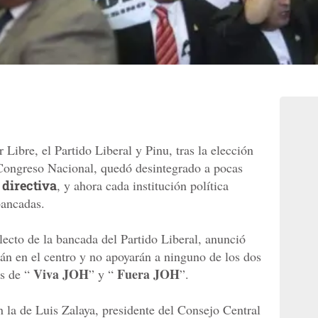
Libre, el Partido Liberal y Pinu, tras la elección
l Congreso Nacional, quedó desintegrado a pocas
 directiva
, y ahora cada institución política
bancadas.
electo de la bancada del Partido Liberal, anunció
án en el centro y no apoyarán a ninguno de los dos
Viva JOH
Fuera JOH
as de “
” y “
”.
n la de Luis Zalaya, presidente del Consejo Central