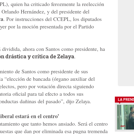
PL), quien ha criticado ferozmente la reelección
n Orlando Hernández, y del presidente del
va
. Por instrucciones del CCEPL, los diputados
yer por la moción presentada por el Partido
 dividida, ahora con Santos como presidente, ha
n drástica y crítica de Zelaya
.
miento de Santos como presidente de sus
a “elección de bancada (órgano auxiliar del
electos, pero por votación directa siguiendo
toria oficial para tal efecto a todos sus
nductas dañinas del pasado”, dijo Zelaya.
LA PREN
iberal estará en el centro’
utamiento que tanto hemos ansiado. Será el centro
puestas que dan por eliminada esa pugna tremenda