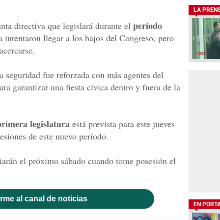
LA PREN
período
unta directiva que legislará durante el
 intentaron llegar a los bajos del Congreso, pero
 acercarse.
la seguridad fue reforzada con más agentes del
a garantizar una fiesta cívica dentro y fuera de la
primera legislatura
está prevista para este jueves
esiones de este nuevo período.
iarán el próximo sábado cuando tome posesión el
rme al canal de noticias
EN PORT