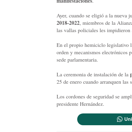
manifestaciones
.
Ayer, cuando se eligió a la nueva j
2018-2022
, miembros de la Alianza
las vallas policiales les impidieron
En el propio hemiciclo legislativo 
orden y mecanismos electrónicos par
sede parlamentaria.
La ceremonia de instalación de la
25 de enero cuando arranquen las s
Los cordones de seguridad se ampl
presidente Hernández.
Uni