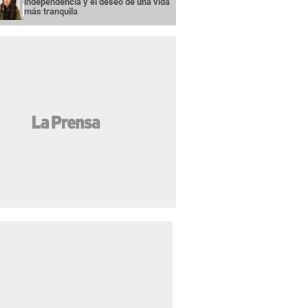
independencia y el deseo de una vida
más tranquila