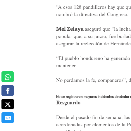
“A esos 128 pandilleros hay que quit
nombró la directiva del Congreso.
Mel Zelaya
aseguró que “la lucha
popular que, a su juicio, fue burlad
asegurar la reelección de Hernánde
“El pueblo hondureño ha generado 
mantener.
No perdamos la fe, compañeros”,
No se registraron mayores incidentes alrededor de
Resguardo
Desde el pasado fin de semana, las
acordonadas por elementos de la Po