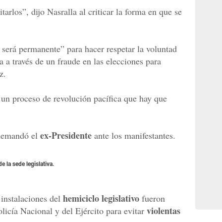
arlos”, dijo Nasralla al criticar la forma en que se
 será permanente” para hacer respetar la voluntad
a a través de un fraude en las elecciones para
z.
un proceso de revolución pacífica que hay que
ex-Presidente
 demandó el
ante los manifestantes.
 la sede legislativa.
hemiciclo legislativo
 instalaciones del
fueron
violentas
licía Nacional y del Ejército para evitar