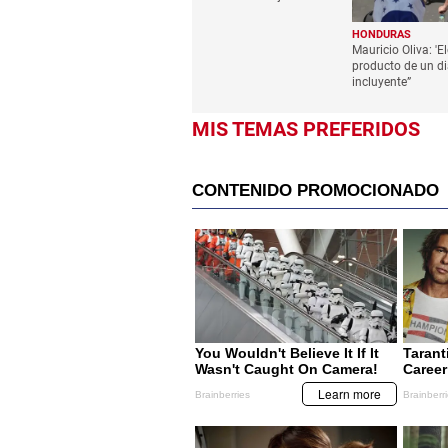
HONDURAS
Mauricio Oliva: 'E
producto de un d
incluyente”
MIS TEMAS PREFERIDOS