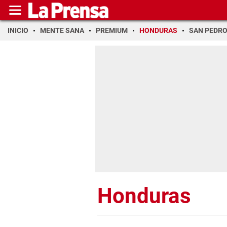
INICIO
MENTE SANA
PREMIUM
HONDURAS
SAN PEDR
Honduras