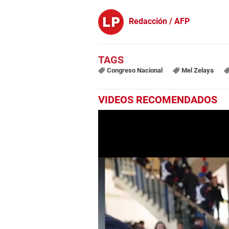
Redacción / AFP
Congreso Nacional
Mel Zelaya
VIDEOS RECOMENDADOS