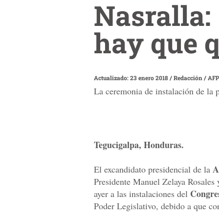
Nasralla:
hay que q
Actualizado: 23 enero 2018
/
Redacción / AF
La ceremonia de instalación de la p
Tegucigalpa, Honduras.
A
El excandidato presidencial de la
Presidente Manuel Zelaya Rosales y
Congre
ayer a las instalaciones del
Poder Legislativo, debido a que co