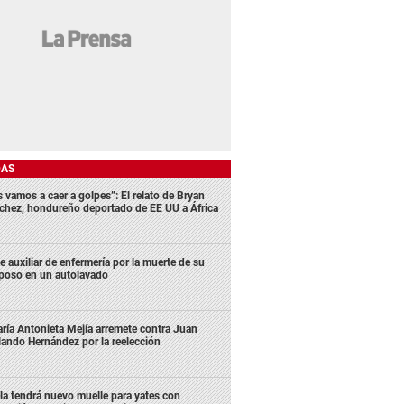
DAS
s vamos a caer a golpes”: El relato de Bryan
chez, hondureño deportado de EE UU a África
e auxiliar de enfermería por la muerte de su
poso en un autolavado
ría Antonieta Mejía arremete contra Juan
lando Hernández por la reelección
la tendrá nuevo muelle para yates con