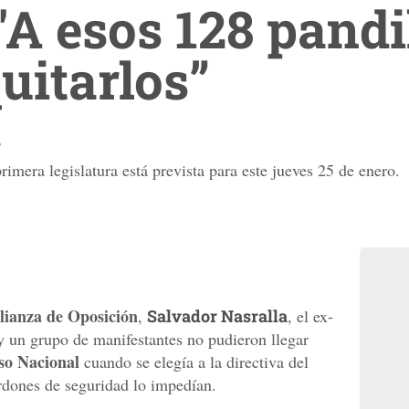
 'A esos 128 pandi
uitarlos”
P
rimera legislatura está prevista para este jueves 25 de enero.
lianza de Oposición
,
Salvador Nasralla
, el ex-
 un grupo de manifestantes no pudieron llegar
so Nacional
cuando se elegía a la directiva del
rdones de seguridad lo impedían.