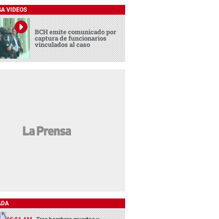
SA VIDEOS
BCH emite comunicado por
captura de funcionarios
vinculados al caso
ADA