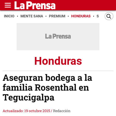
INICIO
MENTE SANA
PREMIUM
HONDURAS
SAN PEDR
Honduras
Aseguran bodega a la
familia Rosenthal en
Tegucigalpa
Actualizado: 19 octubre 2015
/
Redacción