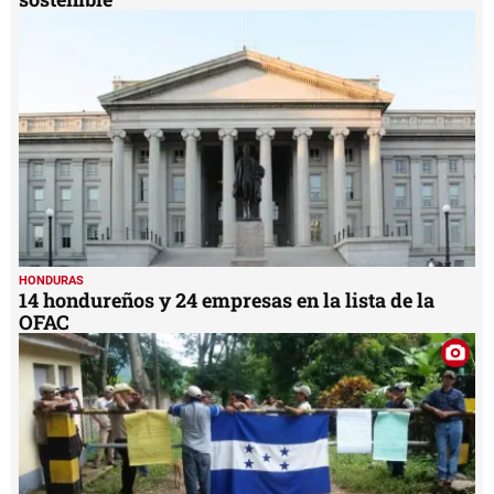
HONDURAS
14 hondureños y 24 empresas en la lista de la
OFAC