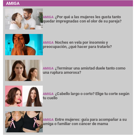
AMIGA
¿Por qué a las mujeres les gusta tanto
AMIGA
quedar impregnadas con el olor de su pareja?
Noches en vela por insomnio y
AMIGA
preocupación, ¿qué hacer para tratarlo?
¿Terminar una amistad duele tanto como
AMIGA
una ruptura amorosa?
¿Cabello largo o corto? Elige tu corte según
AMIGA
tu cuello
Entre mujeres: guía para acompañar a su
AMIGA
amiga o familiar con cáncer de mama