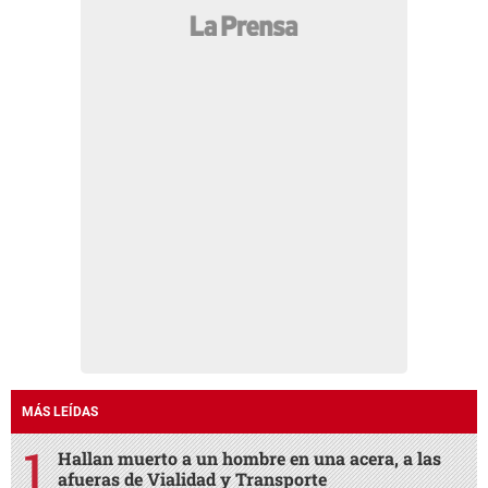
MÁS LEÍDAS
Hallan muerto a un hombre en una acera, a las
afueras de Vialidad y Transporte