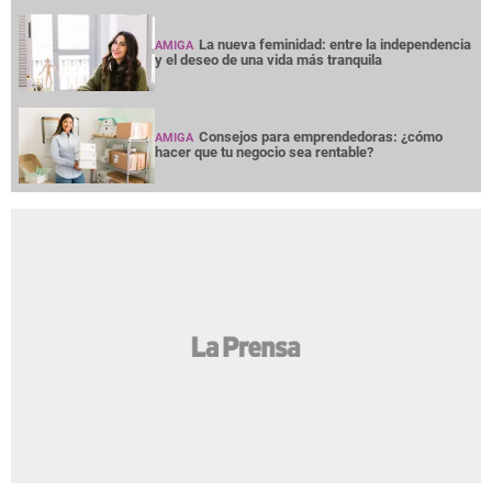
La nueva feminidad: entre la independencia
AMIGA
y el deseo de una vida más tranquila
Consejos para emprendedoras: ¿cómo
AMIGA
hacer que tu negocio sea rentable?