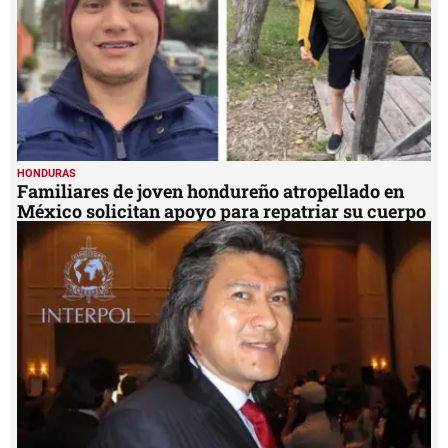
HONDURAS
Familiares de joven hondureño atropellado en
México solicitan apoyo para repatriar su cuerpo