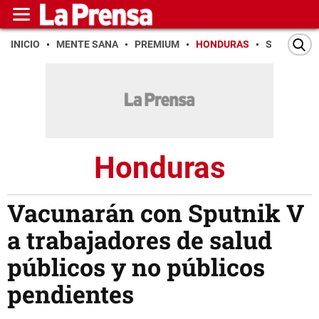
INICIO
MENTE SANA
PREMIUM
HONDURAS
SAN PEDR
Honduras
Vacunarán con Sputnik V
a trabajadores de salud
públicos y no públicos
pendientes