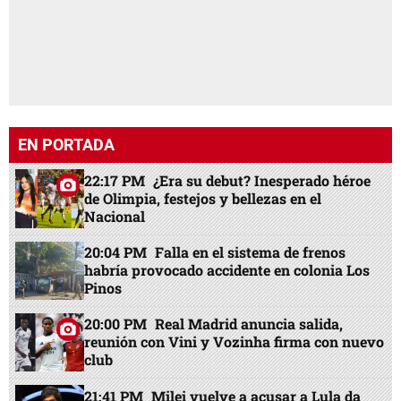
EN PORTADA
22:17 PM
¿Era su debut? Inesperado héroe
de Olimpia, festejos y bellezas en el
Nacional
20:04 PM
Falla en el sistema de frenos
habría provocado accidente en colonia Los
Pinos
20:00 PM
Real Madrid anuncia salida,
reunión con Vini y Vozinha firma con nuevo
club
21:41 PM
Milei vuelve a acusar a Lula da