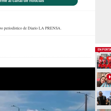
rme al canal de noticias
uipo periodístico de Diario LA PRENSA.
EN PORT