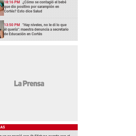
18:16 PM
¿Cómo se contagió el bebé
que dio positivo por sarampión en
Cortés? Esto dice Salud
13:50 PM
"Hay niveles, no le di lo que
él quería": maestra denuncia a secretario
de Educación en Cortés
DAS