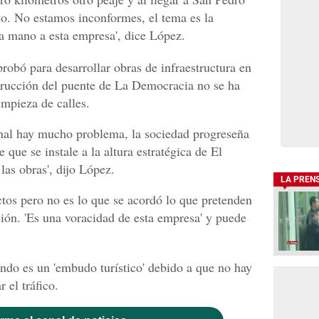
to. No estamos inconformes, el tema es la
la mano a esta empresa', dice López.
probó para desarrollar obras de infraestructura en
trucción del puente de La Democracia no se ha
impieza de calles.
final hay mucho problema, la sociedad progreseña
 que se instale a la altura estratégica de El
las obras', dijo López.
LA PREN
tos pero no es lo que se acordó lo que pretenden
ión. 'Es una voracidad de esta empresa' y puede
ndo es un 'embudo turístico' debido a que no hay
 el tráfico.