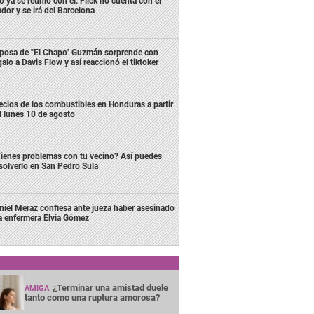
 ya se reunió con él: Flick no cuenta con el
dor y se irá del Barcelona
posa de "El Chapo" Guzmán sorprende con
galo a Davis Flow y así reaccionó el tiktoker
ecios de los combustibles en Honduras a partir
l lunes 10 de agosto
ienes problemas con tu vecino? Así puedes
solverlo en San Pedro Sula
niel Meraz confiesa ante jueza haber asesinado
la enfermera Elvia Gómez
¿Terminar una amistad duele
AMIGA
tanto como una ruptura amorosa?