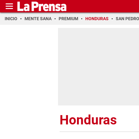
INICIO
MENTE SANA
PREMIUM
HONDURAS
SAN PEDR
Honduras