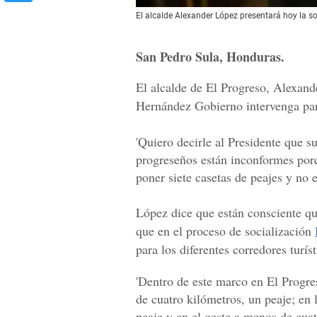
El alcalde Alexander López presentará hoy la s
San Pedro Sula, Honduras.
El alcalde de El Progreso, Alexande
Hernández Gobierno intervenga par
'Quiero decirle al Presidente que s
progreseños están inconformes por
poner siete casetas de peajes y no 
López dice que están consciente que
que en el proceso de socialización
para los diferentes corredores turíst
'Dentro de este marco en El Progre
de cuatro kilómetros, un peaje; en 
peaje y en el oeste a menos de cuat