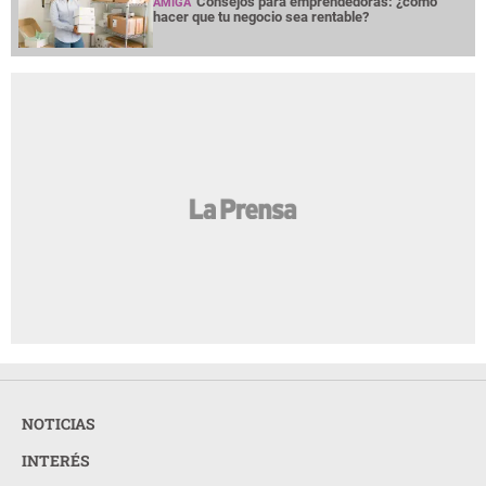
Consejos para emprendedoras: ¿cómo
AMIGA
hacer que tu negocio sea rentable?
NOTICIAS
INTERÉS