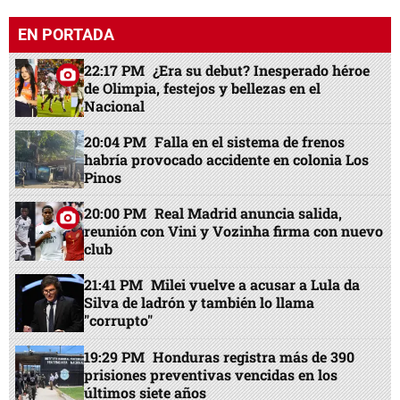
EN PORTADA
22:17 PM
¿Era su debut? Inesperado héroe
de Olimpia, festejos y bellezas en el
Nacional
20:04 PM
Falla en el sistema de frenos
habría provocado accidente en colonia Los
Pinos
20:00 PM
Real Madrid anuncia salida,
reunión con Vini y Vozinha firma con nuevo
club
21:41 PM
Milei vuelve a acusar a Lula da
Silva de ladrón y también lo llama
"corrupto"
19:29 PM
Honduras registra más de 390
prisiones preventivas vencidas en los
últimos siete años