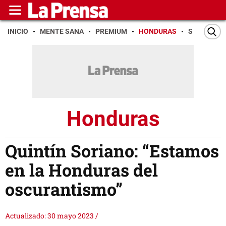
INICIO
MENTE SANA
PREMIUM
HONDURAS
SAN PEDR
Honduras
Quintín Soriano: “Estamos
en la Honduras del
oscurantismo”
Actualizado: 30 mayo 2023
/