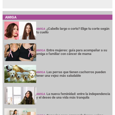
AMIGA
¿Cabello largo o corto? Elige tu corte según
AMIGA
tu cuello
Entre mujeres: guía para acompañar a su
AMIGA
amiga o familiar con cáncer de mama
Las perras que tienen cachorros pueden
AMIGA
tener una vejez más saludable
La nueva feminidad: entre la independencia
AMIGA
y el deseo de una vida más tranquila