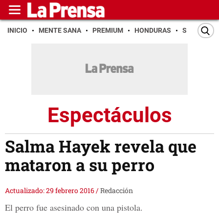
INICIO
MENTE SANA
PREMIUM
HONDURAS
SAN PEDR
Espectáculos
Salma Hayek revela que
mataron a su perro
Actualizado: 29 febrero 2016
/
Redacción
El perro fue asesinado con una pistola.