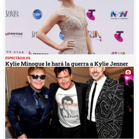
ESPECTÁCULOS
Kylie Minogue le hará la guerra a Kylie Jenner