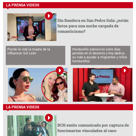
LA PRENSA VIDEOS
Sin Bandera en San Pedro Sula: ¿están
listos para una noche cargada de
romanticismo?
Pierde la vida la madre de la
Hondureño sobrevivió siete días
influencer Sol León
perdido en el desierto y hoy dedica
su vida a ayudar a migrantes y niños
hondureños
LA PRENSA VIDEOS
BCH emite comunicado por captura de
funcionarios vinculados al caso