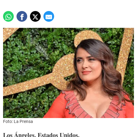
Foto: La Prensa
Los Ángeles, Estados Unidos.