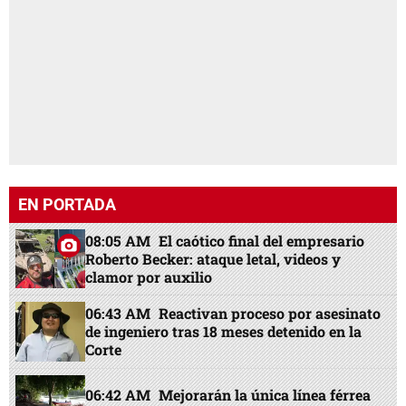
EN PORTADA
08:05 AM
El caótico final del empresario
Roberto Becker: ataque letal, videos y
clamor por auxilio
06:43 AM
Reactivan proceso por asesinato
de ingeniero tras 18 meses detenido en la
Corte
06:42 AM
Mejorarán la única línea férrea