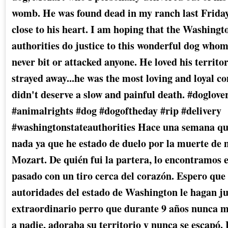
womb. He was found dead in my ranch last Friday
close to his heart. I am hoping that the Washingt
authorities do justice to this wonderful dog whom
never bit or attacked anyone. He loved his territo
strayed away...he was the most loving and loyal 
didn't deserve a slow and painful death. #doglove
#animalrights #dog #dogoftheday #rip #delivery
#washingtonstateauthorities Hace una semana q
nada ya que he estado de duelo por la muerte de 
Mozart. De quién fui la partera, lo encontramos e
pasado con un tiro cerca del corazón. Espero que 
autoridades del estado de Washington le hagan jus
extraordinario perro que durante 9 años nunca m
a nadie, adoraba su territorio y nunca se escapó. 