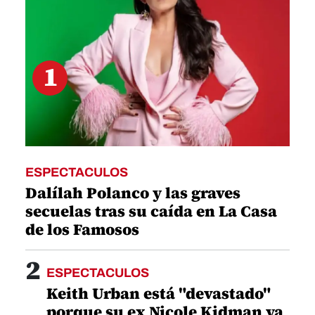
1
ESPECTACULOS
Dalílah Polanco y las graves
secuelas tras su caída en La Casa
de los Famosos
2
ESPECTACULOS
Keith Urban está "devastado"
porque su ex Nicole Kidman ya