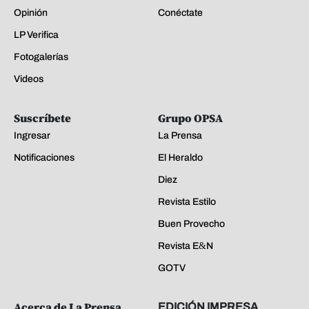
Opinión
Conéctate
LP Verifica
Fotogalerías
Videos
Suscríbete
Grupo OPSA
Ingresar
La Prensa
Notificaciones
El Heraldo
Diez
Revista Estilo
Buen Provecho
Revista E&N
GOTV
Acerca de La Prensa
EDICIÓN IMPRESA