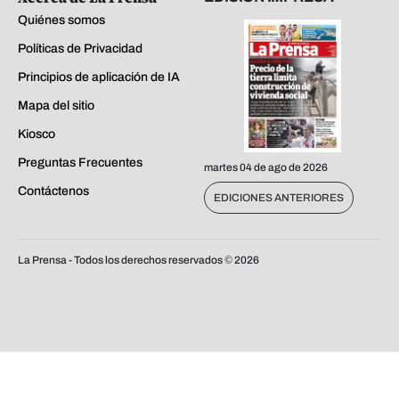
Quiénes somos
Políticas de Privacidad
Principios de aplicación de IA
Mapa del sitio
Kiosco
Preguntas Frecuentes
martes 04 de ago de 2026
Contáctenos
EDICIONES ANTERIORES
La Prensa - Todos los derechos reservados ©
2026