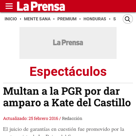
INICIO
MENTE SANA
PREMIUM
HONDURAS
SAN PEDR
Espectáculos
Multan a la PGR por dar
amparo a Kate del Castillo
Actualizado: 25 febrero 2016
/
Redacción
El juicio de garantías en cuestión fue promovido por la