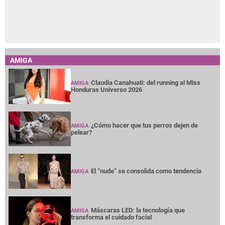
AMIGA
Claudia Canahuati: del running al Miss
AMIGA
Honduras Universo 2026
¿Cómo hacer que tus perros dejen de
AMIGA
pelear?
El “nude” se consolida como tendencia
AMIGA
Máscaras LED: la tecnología que
AMIGA
transforma el cuidado facial