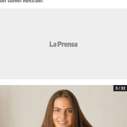
del talento mexicano.
3 / 32