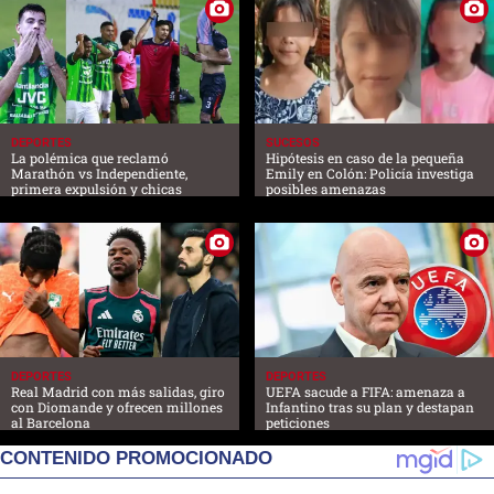
DEPORTES
SUCESOS
La polémica que reclamó
Hipótesis en caso de la pequeña
Marathón vs Independiente,
Emily en Colón: Policía investiga
primera expulsión y chicas
posibles amenazas
DEPORTES
DEPORTES
Real Madrid con más salidas, giro
UEFA sacude a FIFA: amenaza a
con Diomande y ofrecen millones
Infantino tras su plan y destapan
al Barcelona
peticiones
CONTENIDO PROMOCIONADO