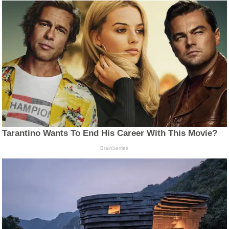
Tarantino Wants To End His Career With This Movie?
Brainberries