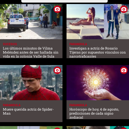
SUCESOS
FARANDULA
Los últimos minutos de Vilma
Investigan a actriz de Rosario
Meléndez antes de ser hallada sin
Tijeras por supuestos vínculos con
vida en la colonia Valle de Sula
narcotraficantes
FARANDULA
FARANDULA
Muere querida actriz de Spider-
Horóscopo de hoy, 4 de agosto,
Man
predicciones de cada signo
zodiacal