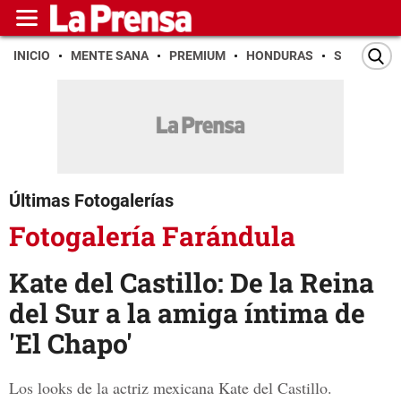
INICIO
MENTE SANA
PREMIUM
HONDURAS
SAN PEDR
Últimas Fotogalerías
Fotogalería Farándula
Kate del Castillo: De la Reina
del Sur a la amiga íntima de
'El Chapo'
Los looks de la actriz mexicana Kate del Castillo.