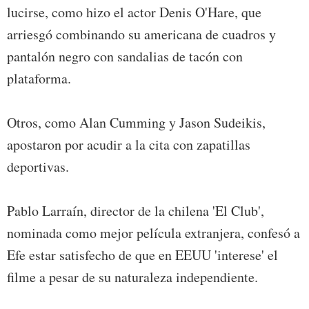
lucirse, como hizo el actor Denis O'Hare, que
arriesgó combinando su americana de cuadros y
pantalón negro con sandalias de tacón con
plataforma.
Otros, como Alan Cumming y Jason Sudeikis,
apostaron por acudir a la cita con zapatillas
deportivas.
Pablo Larraín, director de la chilena 'El Club',
nominada como mejor película extranjera, confesó a
Efe estar satisfecho de que en EEUU 'interese' el
filme a pesar de su naturaleza independiente.