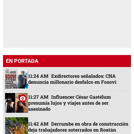
EN PORTADA
11:24 AM
Exdirectores señalados: CNA
denuncia millonario desfalco en Fosovi
11:27 AM
Influencer César Gastélum
presumía lujos y viajes antes de ser
asesinado
11:42 AM
Derrumbe en obra de construcción
deja trabajadores soterrados en Roatán