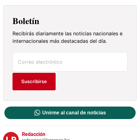
Boletín
Recibirás diariamente las noticias nacionales e
internacionales más destacadas del día.
Suscribirse
Unirme al canal de noticias
Redacción
redaccion@laprensa.hn