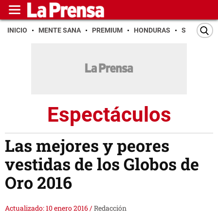
INICIO
MENTE SANA
PREMIUM
HONDURAS
SAN PEDR
Espectáculos
Las mejores y peores
vestidas de los Globos de
Oro 2016
Actualizado: 10 enero 2016
/
Redacción