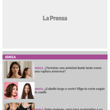
AMIGA
¿Terminar una amistad duele tanto como
AMIGA
una ruptura amorosa?
¿Cabello largo o corto? Elige tu corte según
AMIGA
tu cuello
Entre mujeres: guía para acompañar a su
AMIGA