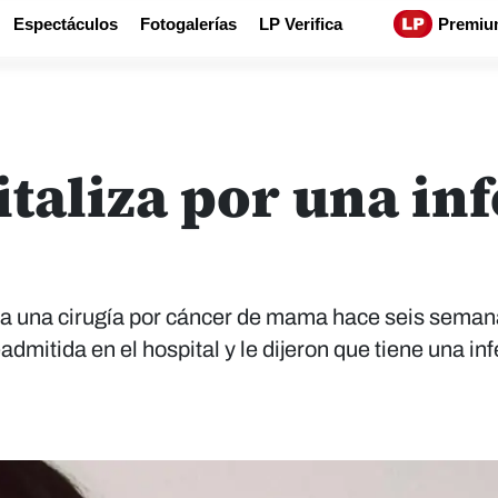
Espectáculos
Fotogalerías
LP Verifica
Premiu
italiza por una in
ó a una cirugía por cáncer de mama hace seis seman
admitida en el hospital y le dijeron que tiene una in