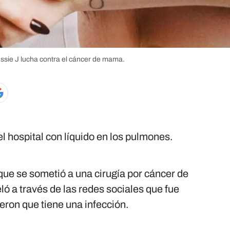
Jessie J lucha contra el cáncer de mama.
el hospital con líquido en los pulmones.
 que se sometió a una cirugía por cáncer de
 a través de las redes sociales que fue
ijeron que tiene una infección.