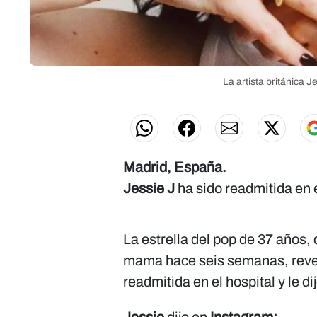
La artista británica 
Madrid, España.
Jessie J
ha sido readmitida en 
La estrella del pop de 37 años,
mama hace seis semanas, reveló
readmitida en el hospital y le d