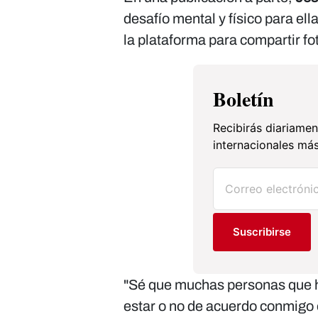
desafío mental y físico para ell
la plataforma para compartir fo
Boletín
Recibirás diariamen
internacionales más
Suscribirse
"Sé que muchas personas que h
estar o no de acuerdo conmigo e