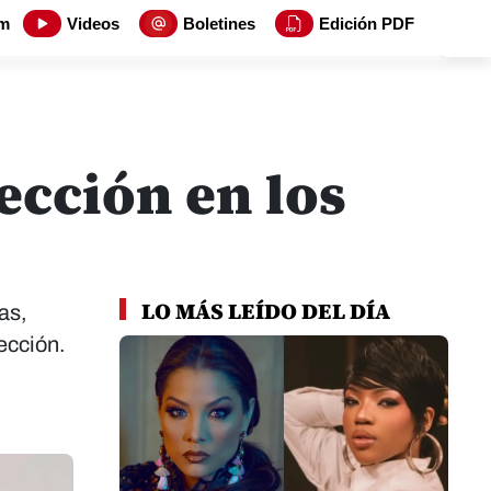
m
Videos
Boletines
Edición PDF
fección en los
LO MÁS LEÍDO DEL DÍA
as,
fección.