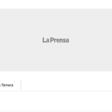
en Támara