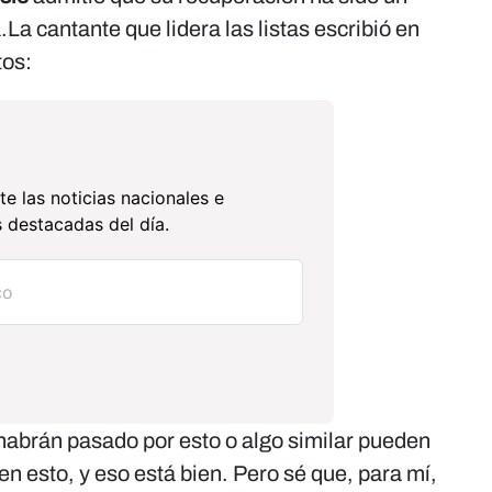
a.La cantante que lidera las listas escribió en
tos:
te las noticias nacionales e
 destacadas del día.
abrán pasado por esto o algo similar pueden
n esto, y eso está bien. Pero sé que, para mí,