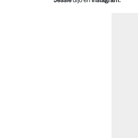
Jessie
dijo en
Instagram: