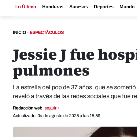
Lo Último
Honduras
Sucesos
Deportes
Mundo
INICIO
·
ESPECTÁCULOS
Jessie J fue hosp
pulmones
La estrella del pop de 37 años, que se someti
reveló a través de las redes sociales que fue re
Redacción web
seguir +
Actualizado: 04 de agosto de 2025 a las 15:59