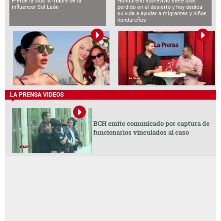
Pierde la vida la madre de la
Hondureño sobrevivió siete días
influencer Sol León
perdido en el desierto y hoy dedica
su vida a ayudar a migrantes y niños
hondureños
LA PRENSA VIDEOS
BCH emite comunicado por captura de
funcionarios vinculados al caso