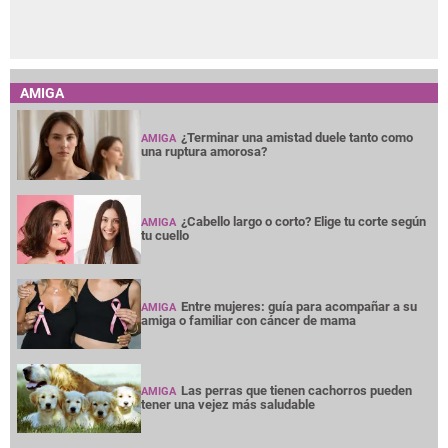
AMIGA
¿Terminar una amistad duele tanto como
AMIGA
una ruptura amorosa?
¿Cabello largo o corto? Elige tu corte según
AMIGA
tu cuello
Entre mujeres: guía para acompañar a su
AMIGA
amiga o familiar con cáncer de mama
Las perras que tienen cachorros pueden
AMIGA
tener una vejez más saludable