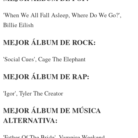
'When We All Fall Asleep, Where Do We Go?',
Billie Eilish
MEJOR ÁLBUM DE ROCK:
'Social Cues', Cage The Elephant
MEJOR ÁLBUM DE RAP:
'Igor', Tyler The Creator
MEJOR ÁLBUM DE MÚSICA
ALTERNATIVA:
'Father Of The Bride', Vampire Weekend