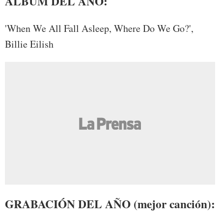
ÁLBUM DEL AÑO:
'When We All Fall Asleep, Where Do We Go?',
Billie Eilish
GRABACIÓN DEL AÑO (mejor canción):