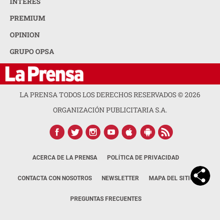
INTERÉS
PREMIUM
OPINION
GRUPO OPSA
LA PRENSA TODOS LOS DERECHOS RESERVADOS ©
2026
ORGANIZACIÓN PUBLICITARIA S.A.
ACERCA DE LA PRENSA
POLÍTICA DE PRIVACIDAD
CONTACTA CON NOSOTROS
NEWSLETTER
MAPA DEL SITIO
PREGUNTAS FRECUENTES