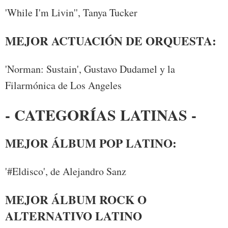
'While I'm Livin'', Tanya Tucker
MEJOR ACTUACIÓN DE ORQUESTA:
'Norman: Sustain', Gustavo Dudamel y la
Filarmónica de Los Angeles
- CATEGORÍAS LATINAS -
MEJOR ÁLBUM POP LATINO:
'#Eldisco', de Alejandro Sanz
MEJOR ÁLBUM ROCK O
ALTERNATIVO LATINO