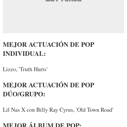
MEJOR ACTUACIÓN DE POP
INDIVIDUAL:
Lizzo, 'Truth Hurts'
MEJOR ACTUACIÓN DE POP
DÚO/GRUPO:
Lil Nas X con Billy Ray Cyrus, 'Old Town Road'
MEJOR ÁLBUM DE POP: