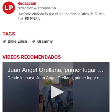
Redacción
redaccion@laprensa.hn
Artículo elaborado por el equipo periodístico de Diario
LA PRENSA.
Billie Eilish
Grammy
VIDEOS RECOMENDADOS
Juan Ángel Orellana, primer lugar categoría retos especiales
Desde Intibuca, Juan Ángel Orellana, primer lugar categorías especiales, es te tracampeón de la categoría