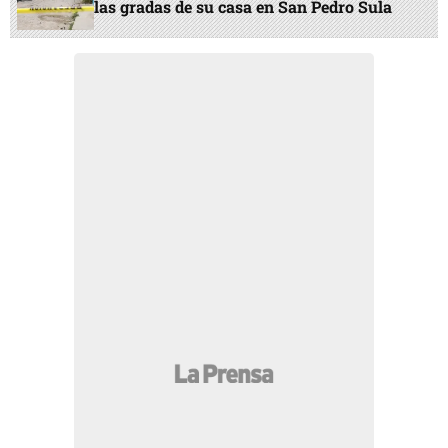
las gradas de su casa en San Pedro Sula