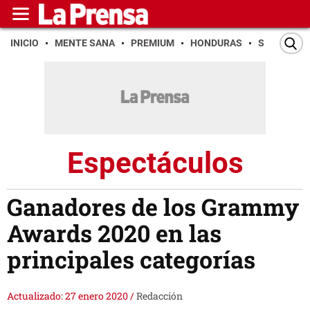
INICIO
MENTE SANA
PREMIUM
HONDURAS
SAN PEDR
Espectáculos
Ganadores de los Grammy
Awards 2020 en las
principales categorías
Actualizado: 27 enero 2020
/
Redacción