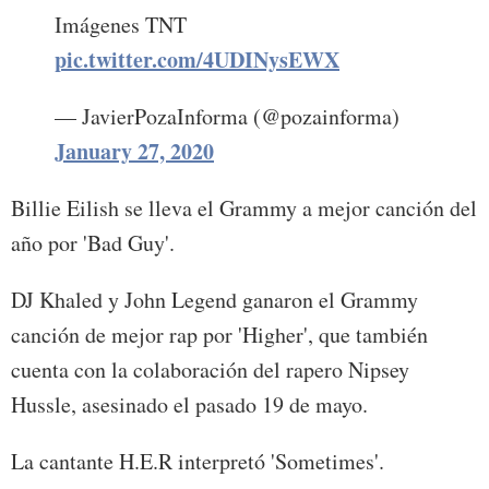
Imágenes TNT
pic.twitter.com/4UDINysEWX
— JavierPozaInforma (@pozainforma)
January 27, 2020
Billie Eilish se lleva el Grammy a mejor canción del
año por 'Bad Guy'.
DJ Khaled y John Legend ganaron el Grammy
canción de mejor rap por 'Higher', que también
cuenta con la colaboración del rapero Nipsey
Hussle, asesinado el pasado 19 de mayo.
La cantante H.E.R interpretó 'Sometimes'.