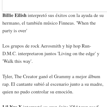
Billie Eilish
interpretó sus éxitos con la ayuda de su
hermano, el también músico Finneas. 'When the
party is over'
Los grupos de rock Aerosmith y hip hop Run-
D.M.C. interpretaron juntos 'Living on the edge' y
'Walk this way'.
Tyler, The Creator ganó el Grammy a mejor álbum
rap. El cantante subió al escenario junto a su madre,
quien no pudo controlar su emoción.
Lil Nas X
interpretó su gran éxito 'Old town road'