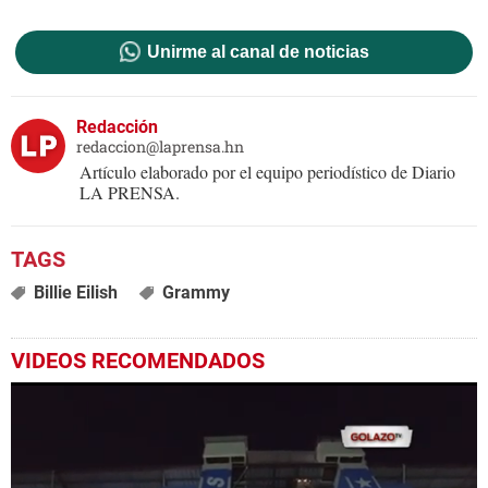
Unirme al canal de noticias
Redacción
redaccion@laprensa.hn
Artículo elaborado por el equipo periodístico de Diario
LA PRENSA.
Billie Eilish
Grammy
VIDEOS RECOMENDADOS