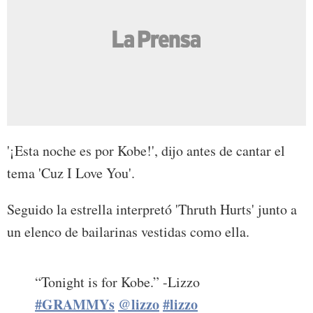
'¡Esta noche es por Kobe!', dijo antes de cantar el
tema 'Cuz I Love You'.
Seguido la estrella interpretó 'Thruth Hurts' junto a
un elenco de bailarinas vestidas como ella.
“Tonight is for Kobe.” -Lizzo
#GRAMMYs
@lizzo
#lizzo