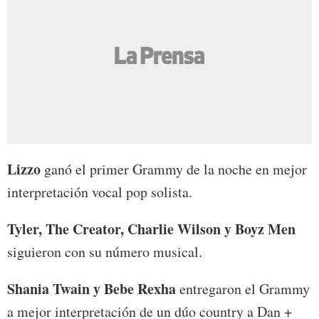
Lizzo
ganó el primer Grammy de la noche en mejor
interpretación vocal pop solista.
Tyler, The Creator, Charlie Wilson y Boyz Men
siguieron con su número musical.
Shania Twain y Bebe Rexha
entregaron el Grammy
a mejor interpretación de un dúo country a Dan +