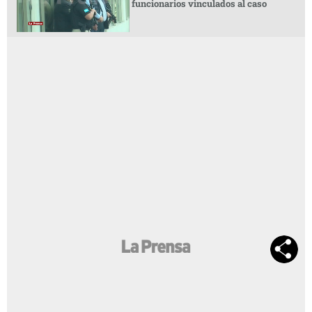
funcionarios vinculados al caso