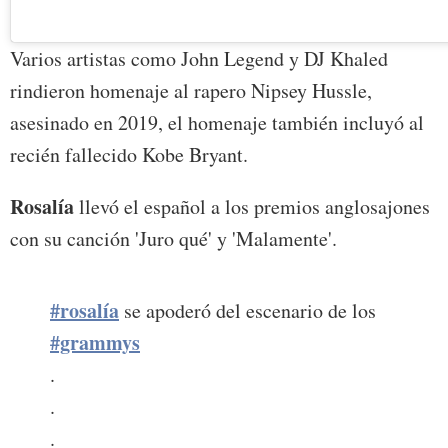
Varios artistas como John Legend y DJ Khaled
rindieron homenaje al rapero Nipsey Hussle,
asesinado en 2019, el homenaje también incluyó al
recién fallecido Kobe Bryant.
Rosalía
llevó el español a los premios anglosajones
con su canción 'Juro qué' y 'Malamente'.
#rosalía
se apoderó del escenario de los
#grammys
.
.
.