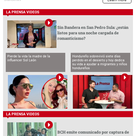
LA PRENSA VIDEOS
Sin Bandera en San Pedro Sula: ¿están
listos para una noche cargada de
romanticismo?
Pierde la vida la madre de la
Hondureño sobrevivió siete días
influencer Sol León
perdido en el desierto y hoy dedica
su vida a ayudar a migrantes y niños
hondureños
LA PRENSA VIDEOS
BCH emite comunicado por captura de