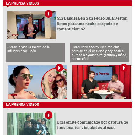
LA PRENSA VIDEOS
Sin Bandera en San Pedro Sula: ¿están
listos para una noche cargada de
romanticismo?
Pierde la vida la madre de la
Hondureño sobrevivió siete días
influencer Sol León
perdido en el desierto y hoy dedica
su vida a ayudar a migrantes y niños
hondureños
LA PRENSA VIDEOS
BCH emite comunicado por captura de
funcionarios vinculados al caso