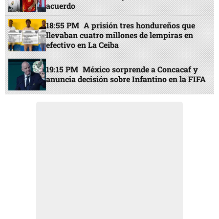
acuerdo
18:55 PM
A prisión tres hondureños que
llevaban cuatro millones de lempiras en
efectivo en La Ceiba
19:15 PM
México sorprende a Concacaf y
anuncia decisión sobre Infantino en la FIFA