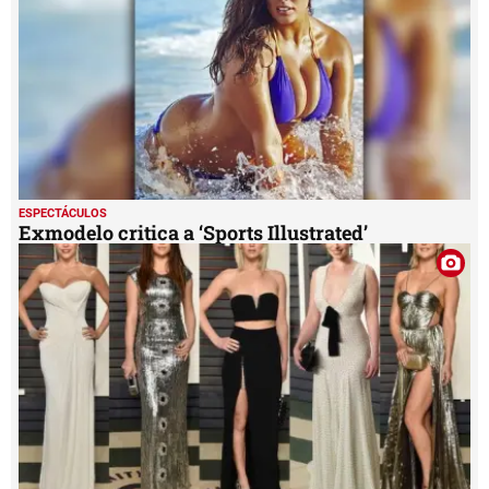
ESPECTÁCULOS
Exmodelo critica a ‘Sports Illustrated’