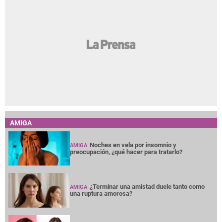
AMIGA
Noches en vela por insomnio y
AMIGA
preocupación, ¿qué hacer para tratarlo?
¿Terminar una amistad duele tanto como
AMIGA
una ruptura amorosa?