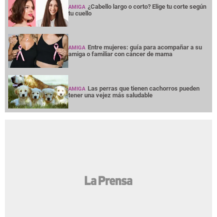
¿Cabello largo o corto? Elige tu corte según
AMIGA
tu cuello
Entre mujeres: guía para acompañar a su
AMIGA
amiga o familiar con cáncer de mama
Las perras que tienen cachorros pueden
AMIGA
tener una vejez más saludable