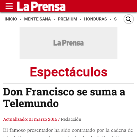
INICIO
MENTE SANA
PREMIUM
HONDURAS
SAN PEDR
Espectáculos
Don Francisco se suma a
Telemundo
Actualizado: 01 marzo 2016
/
Redacción
El famoso presentador ha sido contratado por la cadena de