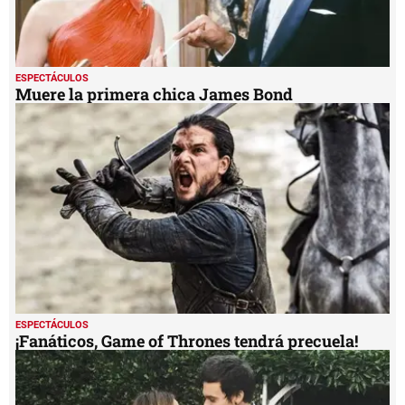
ESPECTÁCULOS
Muere la primera chica James Bond
ESPECTÁCULOS
¡Fanáticos, Game of Thrones tendrá precuela!