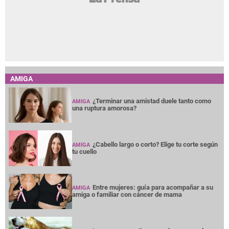
AMIGA
¿Terminar una amistad duele tanto como
AMIGA
una ruptura amorosa?
¿Cabello largo o corto? Elige tu corte según
AMIGA
tu cuello
Entre mujeres: guía para acompañar a su
AMIGA
amiga o familiar con cáncer de mama