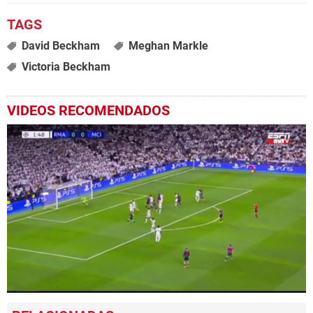
David Beckham
Meghan Markle
Victoria Beckham
VIDEOS RECOMENDADOS
0
seconds