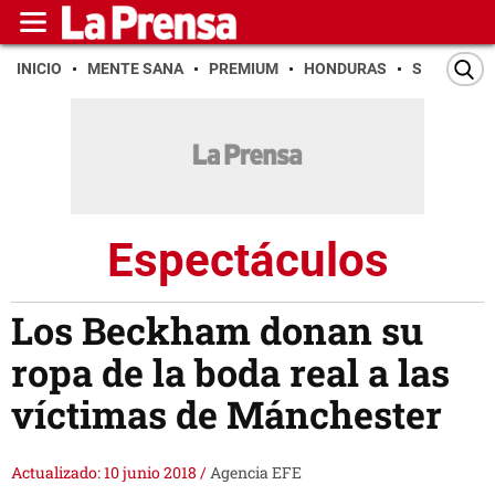
INICIO
MENTE SANA
PREMIUM
HONDURAS
SAN PEDR
Espectáculos
Los Beckham donan su
ropa de la boda real a las
víctimas de Mánchester
Actualizado: 10 junio 2018
/
Agencia EFE