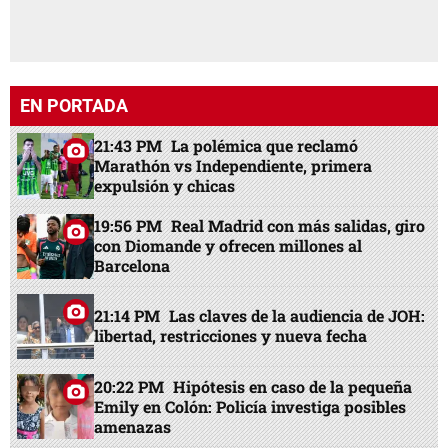
EN PORTADA
21:43 PM
La polémica que reclamó
Marathón vs Independiente, primera
expulsión y chicas
19:56 PM
Real Madrid con más salidas, giro
con Diomande y ofrecen millones al
Barcelona
21:14 PM
Las claves de la audiencia de JOH:
libertad, restricciones y nueva fecha
20:22 PM
Hipótesis en caso de la pequeña
Emily en Colón: Policía investiga posibles
amenazas