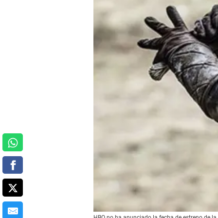
HBO no ha anunciado la fecha de estreno de la 