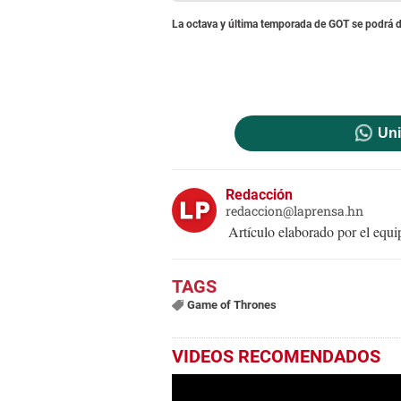
La octava y última temporada de GOT se podrá di
Uni
Redacción
redaccion@laprensa.hn
Artículo elaborado por el eq
Game of Thrones
VIDEOS RECOMENDADOS