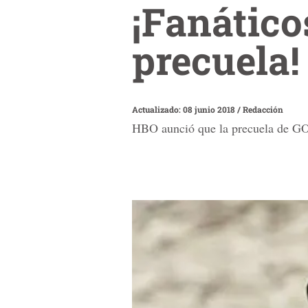
¡Fanático
precuela
Actualizado: 08 junio 2018
/
Redacción
HBO aunció que la precuela de GOT 