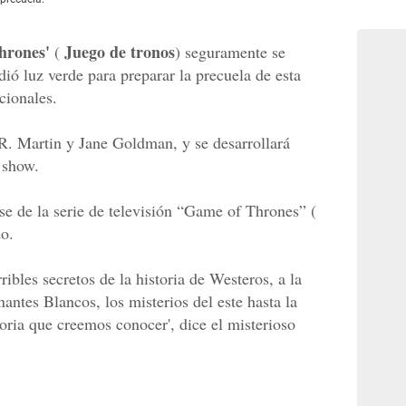
hrones'
Juego de tronos
(
) seguramente se
ó luz verde para preparar la precuela de esta
cionales.
R. Martin y Jane Goldman, y se desarrollará
l show.
base de la serie de televisión “Game of Thrones” (
o.
ribles secretos de la historia de Westeros, a la
antes Blancos, los misterios del este hasta la
oria que creemos conocer', dice el misterioso