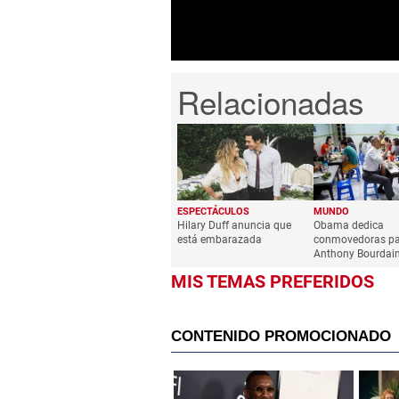
0%
ESPECTÁCULOS
MUNDO
Hilary Duff anuncia que
Obama dedica
está embarazada
conmovedoras pa
Anthony Bourdai
MIS TEMAS PREFERIDOS