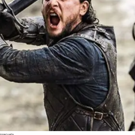
precuela.