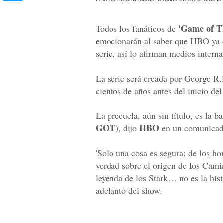
'Game of T
Todos los fanáticos de
emocionarán al saber que HBO ya di
serie, así lo afirman medios interna
La serie será creada por George R.
cientos de años antes del inicio de
La precuela, aún sin título, es la 
GOT
HBO
), dijo
en un comunicad
'Solo una cosa es segura: de los hor
verdad sobre el origen de los Camin
leyenda de los Stark… no es la hist
adelanto del show.