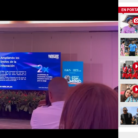
EN PORT