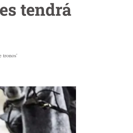
es tendrá
 tronos'