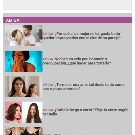
AMIGA
¿Por qué a las mujeres les gusta tanto
AMIGA
quedar impregnadas con el olor de su pareja?
Noches en vela por insomnio y
AMIGA
preocupación, ¿qué hacer para tratarlo?
¿Terminar una amistad duele tanto como
AMIGA
una ruptura amorosa?
¿Cabello largo o corto? Elige tu corte según
AMIGA
tu cuello