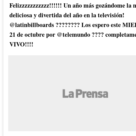
Felizzzzzzzzzzz!!!!!! Un año más gozándome la
deliciosa y divertida del año en la televisión!
@latinbillboards ???????? Los espero este M
21 de octubre por @telemundo ???? completame
VIVO!!!!