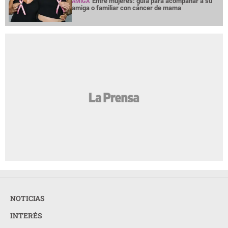
Entre mujeres: guía para acompañar a su
AMIGA
amiga o familiar con cáncer de mama
NOTICIAS
INTERÉS