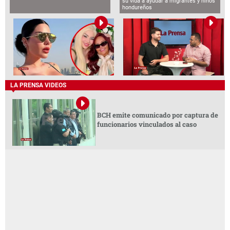
su vida a ayudar a migrantes y niños
hondureños
LA PRENSA VIDEOS
BCH emite comunicado por captura de
funcionarios vinculados al caso