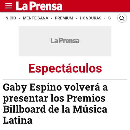
INICIO
MENTE SANA
PREMIUM
HONDURAS
SAN PEDR
Espectáculos
Gaby Espino volverá a
presentar los Premios
Billboard de la Música
Latina