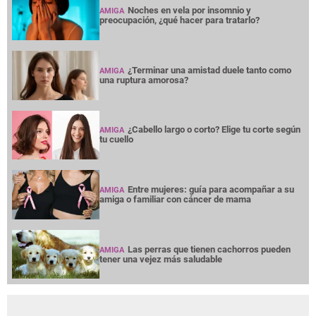
Noches en vela por insomnio y
AMIGA
preocupación, ¿qué hacer para tratarlo?
¿Terminar una amistad duele tanto como
AMIGA
una ruptura amorosa?
¿Cabello largo o corto? Elige tu corte según
AMIGA
tu cuello
Entre mujeres: guía para acompañar a su
AMIGA
amiga o familiar con cáncer de mama
Las perras que tienen cachorros pueden
AMIGA
tener una vejez más saludable