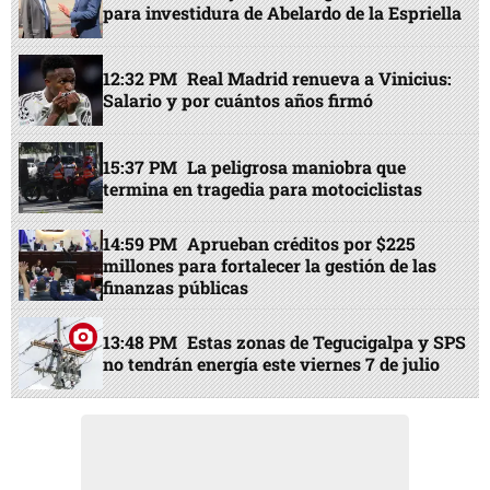
para investidura de Abelardo de la Espriella
12:32 PM
Real Madrid renueva a Vinicius:
Salario y por cuántos años firmó
15:37 PM
La peligrosa maniobra que
termina en tragedia para motociclistas
14:59 PM
Aprueban créditos por $225
millones para fortalecer la gestión de las
finanzas públicas
13:48 PM
Estas zonas de Tegucigalpa y SPS
no tendrán energía este viernes 7 de julio