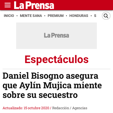
INICIO
MENTE SANA
PREMIUM
HONDURAS
SAN PEDR
Espectáculos
Daniel Bisogno asegura
que Aylín Mujica miente
sobre su secuestro
Actualizado: 15 octubre 2020
/
Redacción / Agencias