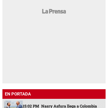
EN PORTADA
15:02 PM
Nasry Asfura llega a Colombia