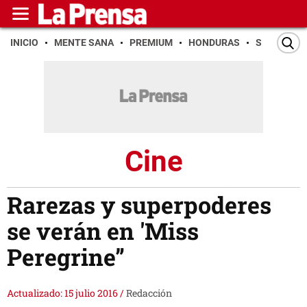
INICIO
MENTE SANA
PREMIUM
HONDURAS
SAN PEDR
Cine
Rarezas y superpoderes
se verán en 'Miss
Peregrine”
Actualizado: 15 julio 2016
/
Redacción