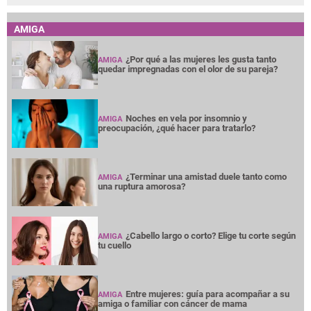
AMIGA
¿Por qué a las mujeres les gusta tanto
AMIGA
quedar impregnadas con el olor de su pareja?
Noches en vela por insomnio y
AMIGA
preocupación, ¿qué hacer para tratarlo?
¿Terminar una amistad duele tanto como
AMIGA
una ruptura amorosa?
¿Cabello largo o corto? Elige tu corte según
AMIGA
tu cuello
Entre mujeres: guía para acompañar a su
AMIGA
amiga o familiar con cáncer de mama