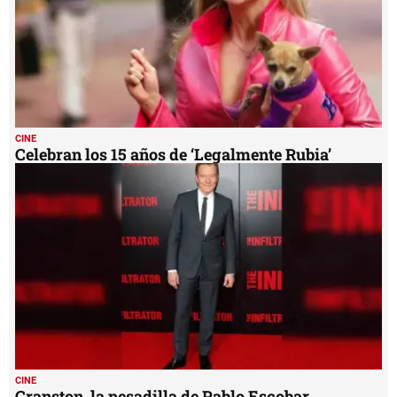
CINE
Celebran los 15 años de ‘Legalmente Rubia’
CINE
Cranston, la pesadilla de Pablo Escobar