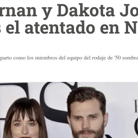
rnan y Dakota J
s el atentado en 
eparto como los miembros del equipo del rodaje de '50 sombra