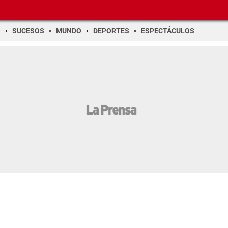
O
SUCESOS
MUNDO
DEPORTES
ESPECTÁCULOS