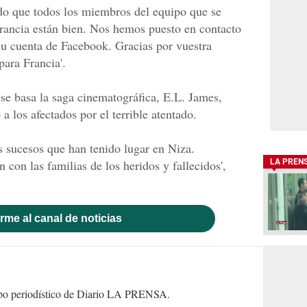
do que todos los miembros del equipo que se
Francia están bien. Nos hemos puesto en contacto
 su cuenta de Facebook. Gracias por vuestra
para Francia'.
 se basa la saga cinematográfica, E.L. James,
a los afectados por el terrible atentado.
s sucesos que han tenido lugar en Niza.
con las familias de los heridos y fallecidos',
LA PREN
rme al canal de noticias
uipo periodístico de Diario LA PRENSA.