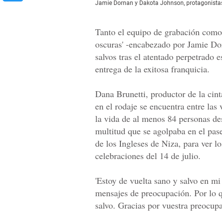
Jamie Dornan y Dakota Johnson, protagonistas
Tanto el equipo de grabación como 
oscuras' -encabezado por Jamie Do
salvos tras el atentado perpetrado 
entrega de la exitosa franquicia.
Dana Brunetti, productor de la cin
en el rodaje se encuentra entre las 
la vida de al menos 84 personas de
multitud que se agolpaba en el pa
de los Ingleses de Niza, para ver lo
celebraciones del 14 de julio.
'Estoy de vuelta sano y salvo en mi
mensajes de preocupación. Por lo q
salvo. Gracias por vuestra preocupa