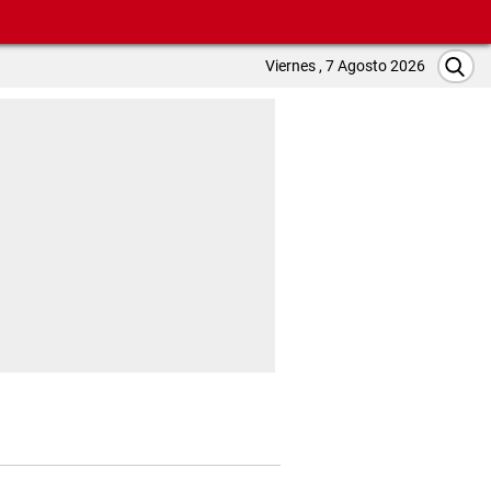
Viernes , 7 Agosto 2026