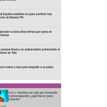
al España mantiene su paso perfecto tras
ncer al Génesis PN
jorarán la única línea férrea que opera en
nduras
 parque lineal y un embarcadero potenciarán el
rismo en Tela
ssi vuelve a casa para despedir a su padre
Noches en vela por insomnio
AMIGA
y preocupación, ¿qué hacer para
tratarlo?