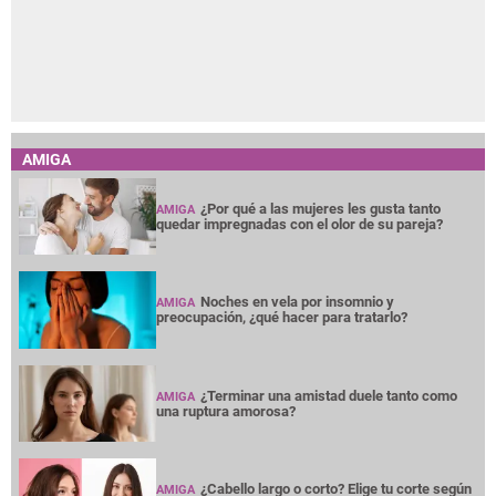
AMIGA
¿Por qué a las mujeres les gusta tanto
AMIGA
quedar impregnadas con el olor de su pareja?
Noches en vela por insomnio y
AMIGA
preocupación, ¿qué hacer para tratarlo?
¿Terminar una amistad duele tanto como
AMIGA
una ruptura amorosa?
¿Cabello largo o corto? Elige tu corte según
AMIGA