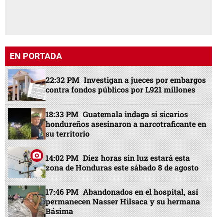
EN PORTADA
22:32 PM
Investigan a jueces por embargos
contra fondos públicos por L921 millones
18:33 PM
Guatemala indaga si sicarios
hondureños asesinaron a narcotraficante en
su territorio
14:02 PM
Diez horas sin luz estará esta
zona de Honduras este sábado 8 de agosto
17:46 PM
Abandonados en el hospital, así
permanecen Nasser Hilsaca y su hermana
Básima