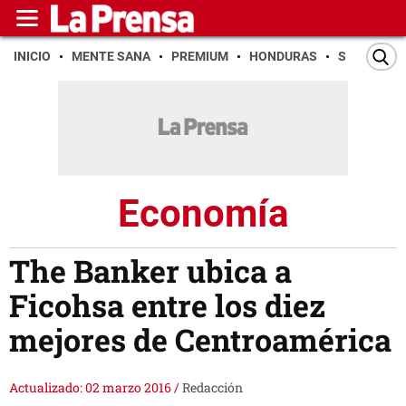
INICIO
MENTE SANA
PREMIUM
HONDURAS
SAN PEDR
Economía
The Banker ubica a
Ficohsa entre los diez
mejores de Centroamérica
Actualizado: 02 marzo 2016
/
Redacción