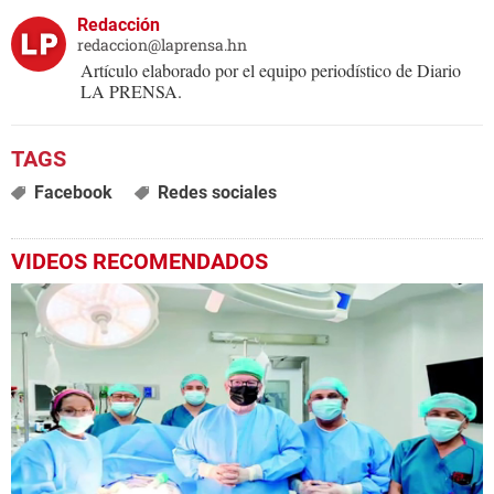
Redacción
redaccion@laprensa.hn
Artículo elaborado por el equipo periodístico de Diario
LA PRENSA.
Facebook
Redes sociales
VIDEOS RECOMENDADOS