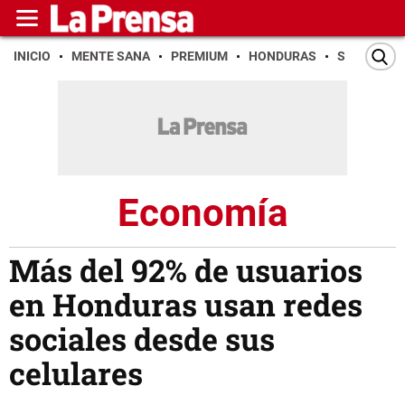
INICIO
MENTE SANA
PREMIUM
HONDURAS
SAN PEDR
Economía
Más del 92% de usuarios
en Honduras usan redes
sociales desde sus
celulares