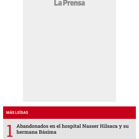
MÁS LEÍDAS
Abandonados en el hospital Nasser Hilsaca y su
hermana Básima