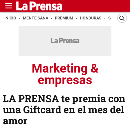
INICIO
MENTE SANA
PREMIUM
HONDURAS
SAN PEDR
Marketing &
empresas
LA PRENSA te premia con
una Giftcard en el mes del
amor