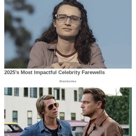
2025’s Most Impactful Celebrity Farewells
Brainberries