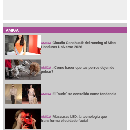
AMIGA
Claudia Canahuati: del running al Miss
AMIGA
Honduras Universo 2026
¿Cómo hacer que tus perros dejen de
AMIGA
pelear?
El “nude” se consolida como tendencia
AMIGA
Máscaras LED: la tecnología que
AMIGA
transforma el cuidado facial