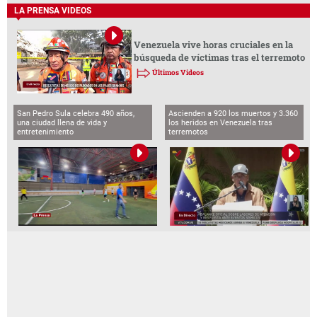
LA PRENSA VIDEOS
Venezuela vive horas cruciales en la
búsqueda de víctimas tras el terremoto
Últimos Videos
San Pedro Sula celebra 490 años,
Ascienden a 920 los muertos y 3.360
una ciudad llena de vida y
los heridos en Venezuela tras
entretenimiento
terremotos