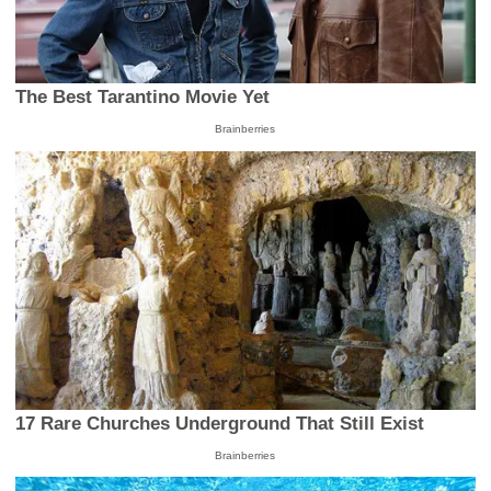
The Best Tarantino Movie Yet
Brainberries
17 Rare Churches Underground That Still Exist
Brainberries