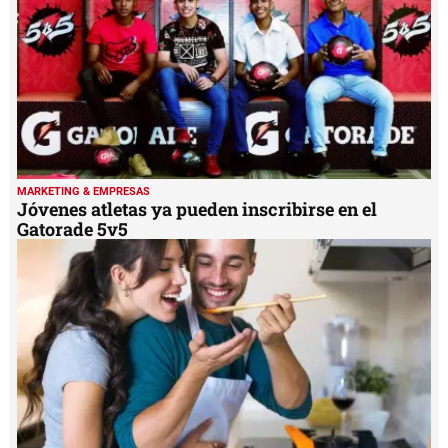
seconds
MARKETING & EMPRESAS
Jóvenes atletas ya pueden inscribirse en el
Gatorade 5v5