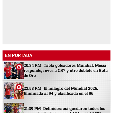
EN PORTADA
20:34 PM
Tabla goleadores Mundial: Messi
responde, revés a CR7 y otro doblete en Bota
de Oro
22:53 PM
El milagro del Mundial 2026:
Eliminada al 94 y clasificada en el 96
21:39 PM
Definidos: así quedaron todos los