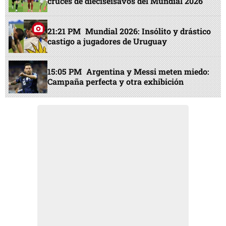
cruces de dieciseisavos del Mundial 2026
21:21 PM
Mundial 2026: Insólito y drástico
castigo a jugadores de Uruguay
15:05 PM
Argentina y Messi meten miedo:
Campaña perfecta y otra exhibición