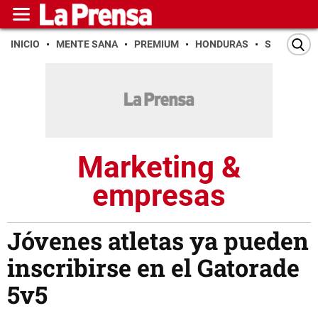
INICIO
MENTE SANA
PREMIUM
HONDURAS
SAN PEDR
Marketing &
empresas
Jóvenes atletas ya pueden
inscribirse en el Gatorade
5v5