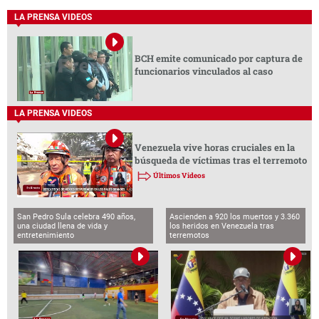
LA PRENSA VIDEOS
BCH emite comunicado por captura de
funcionarios vinculados al caso
LA PRENSA VIDEOS
Venezuela vive horas cruciales en la
búsqueda de víctimas tras el terremoto
Últimos Videos
San Pedro Sula celebra 490 años,
Ascienden a 920 los muertos y 3.360
una ciudad llena de vida y
los heridos en Venezuela tras
entretenimiento
terremotos