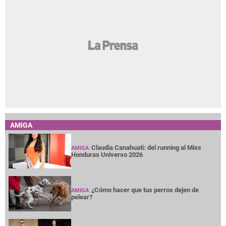
AMIGA
Claudia Canahuati: del running al Miss
AMIGA
Honduras Universo 2026
¿Cómo hacer que tus perros dejen de
AMIGA
pelear?