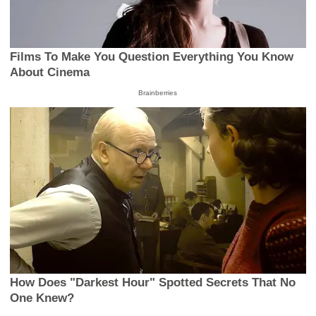
Films To Make You Question Everything You Know
About Cinema
Brainberries
How Does "Darkest Hour" Spotted Secrets That No
One Knew?