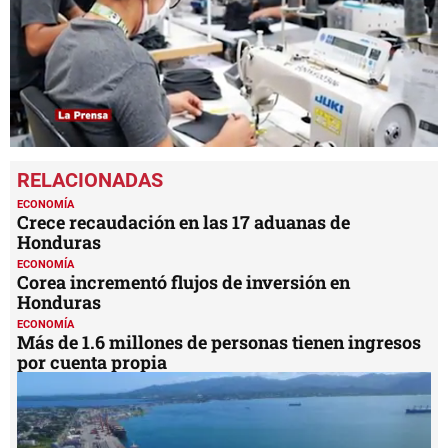
0
seconds
of
24
ECONOMÍA
seconds
Crece recaudación en las 17 aduanas de
Honduras
ECONOMÍA
Corea incrementó flujos de inversión en
Honduras
ECONOMÍA
Más de 1.6 millones de personas tienen ingresos
por cuenta propia