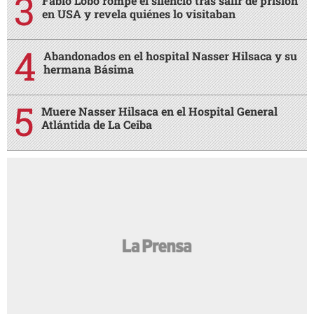
Fabio Lobo rompe el silencio tras salir de prisión
en USA y revela quiénes lo visitaban
Abandonados en el hospital Nasser Hilsaca y su
hermana Básima
Muere Nasser Hilsaca en el Hospital General
Atlántida de La Ceiba