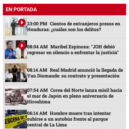
EN PORTADA
23:00 PM
Cientos de extranjeros presos en
Honduras: ¿cuáles son los delitos?
08:04 AM
Maribel Espinoza: "JOH debió
regresar en silencio a enfrentar la justicia"
08:14 AM
Real Madrid anunció la llegada de
Yan Diomande: su contrato y presentación
07:54 AM
Corea del Norte lanza misil hacia
el mar de Japón en pleno aniversario de
Hiroshima
06:14 AM
Hombre muere tras intentar
subirse a un autobús frente al parque
central de La Lima