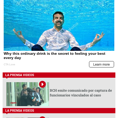
LA PRENSA VIDEOS
BCH emite comunicado por captura de
funcionarios vinculados al caso
LA PRENSA VIDEOS