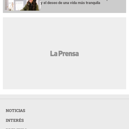
y el deseo de una vida más tranquila
NOTICIAS
INTERÉS