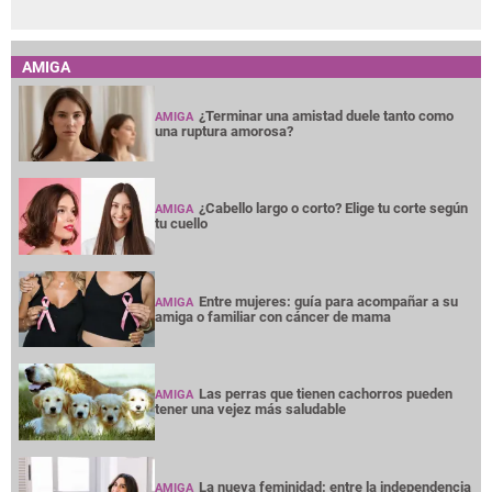
AMIGA
¿Terminar una amistad duele tanto como
AMIGA
una ruptura amorosa?
¿Cabello largo o corto? Elige tu corte según
AMIGA
tu cuello
Entre mujeres: guía para acompañar a su
AMIGA
amiga o familiar con cáncer de mama
Las perras que tienen cachorros pueden
AMIGA
tener una vejez más saludable
La nueva feminidad: entre la independencia
AMIGA