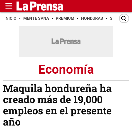
INICIO
MENTE SANA
PREMIUM
HONDURAS
SAN PEDR
Economía
Maquila hondureña ha
creado más de 19,000
empleos en el presente
año