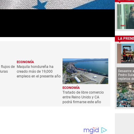
LA PREN
ECONOMÍA
flujos de
Maquila hondureña ha
Desastre 
duras
creado más de 19,000
Pedro Sula
empleos en el presente año
repletos d
ECONOMÍA
Tratado de libre comercio
entre Reino Unido y CA
podrá firmarse este año