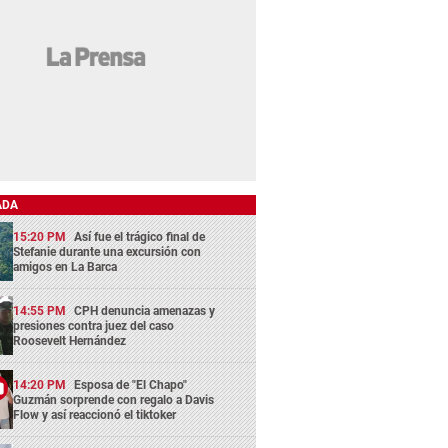
ADA
15:20 PM
Así fue el trágico final de
Stefanie durante una excursión con
amigos en La Barca
14:55 PM
CPH denuncia amenazas y
presiones contra juez del caso
Roosevelt Hernández
14:20 PM
Esposa de "El Chapo"
Guzmán sorprende con regalo a Davis
Flow y así reaccionó el tiktoker