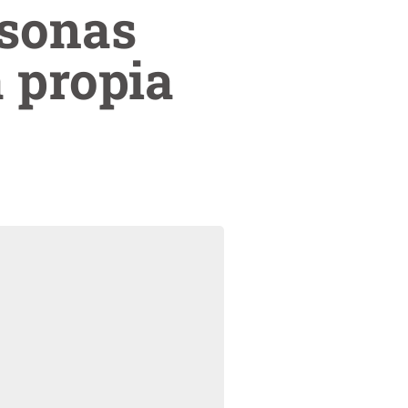
rsonas
a propia