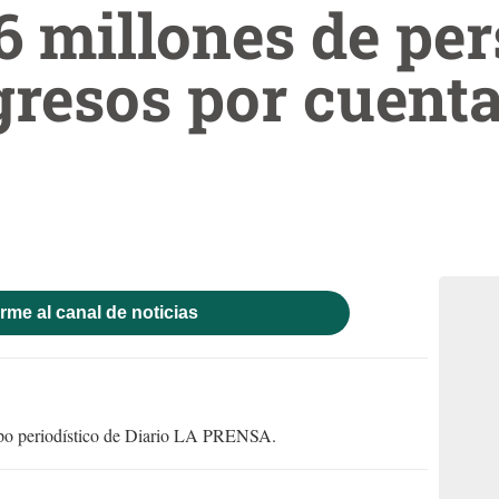
6 millones de pe
gresos por cuent
rme al canal de noticias
uipo periodístico de Diario LA PRENSA.