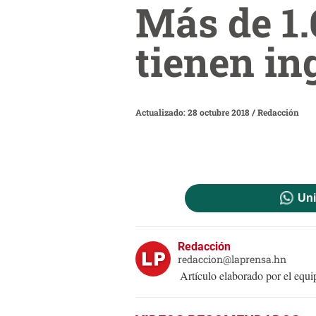
Más de 1.
tienen in
Actualizado: 28 octubre 2018
/
Redacción
Uni
Redacción
redaccion@laprensa.hn
Artículo elaborado por el eq