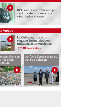
BCH emite comunicado por
captura de funcionarios
vinculados al caso
SA VIDEOS
La Ceiba apunta a un
renacer industrial con
millonarias inversiones
Últimos Videos
ambiental en San
Así fue la llegada de Nasry
: ríos están
Asfura a Colombia
e basura