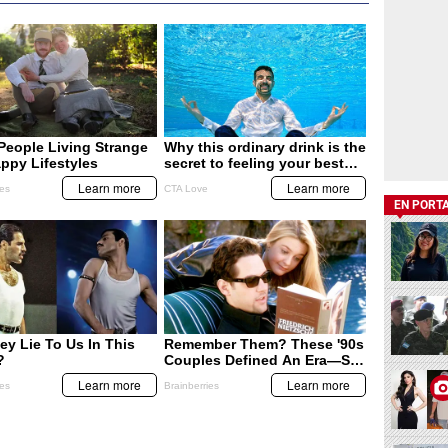
EN PORT