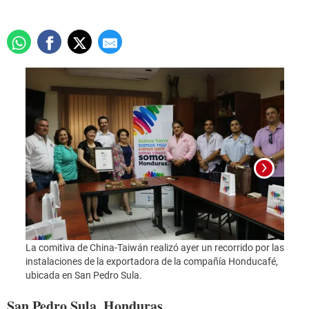
La comitiva de China-Taiwán realizó ayer un recorrido por las
instalaciones de la exportadora de la compañía Honducafé,
Foto:
ubicada en San Pedro Sula.
San Pedro Sula, Honduras.