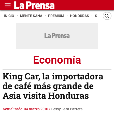
INICIO
MENTE SANA
PREMIUM
HONDURAS
SAN PEDR
Economía
King Car, la importadora
de café más grande de
Asia visita Honduras
Actualizado: 04 marzo 2016
/
Bessy Lara Barrera