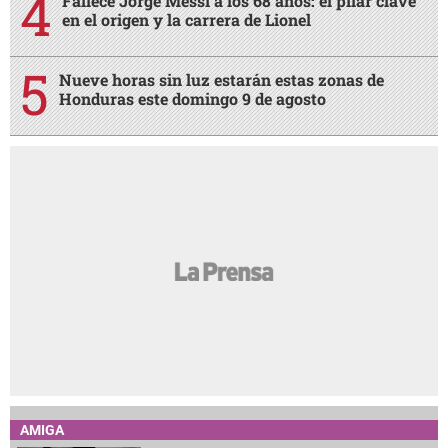
Fallece Jorge Messi a los 68 años: el pilar clave
en el origen y la carrera de Lionel
Nueve horas sin luz estarán estas zonas de
Honduras este domingo 9 de agosto
AMIGA