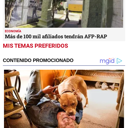
ECONOMÍA
Más de 100 mil afiliados tendrán AFP-RAP
MIS TEMAS PREFERIDOS