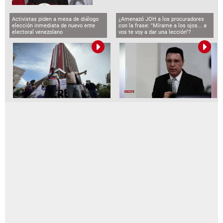
Activistas piden a mesa de diálogo
¿Amenazó JOH a los procuradores
elección inmediata de nuevo ente
con la frase: "Mírame a los ojos... a
electoral venezolano
vos te voy a dar una lección"?