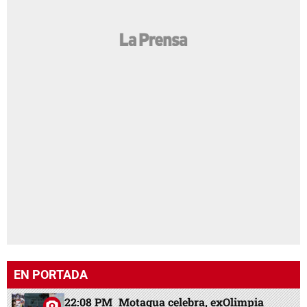
EN PORTADA
22:08 PM
Motagua celebra, exOlimpia