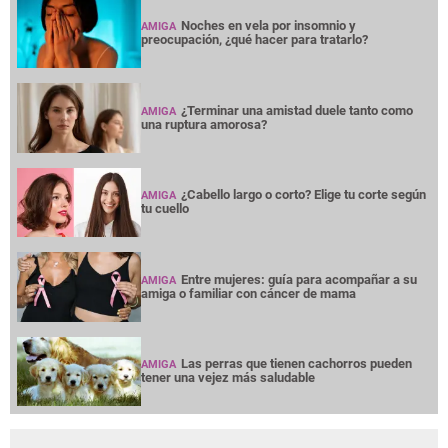
Noches en vela por insomnio y
AMIGA
preocupación, ¿qué hacer para tratarlo?
¿Terminar una amistad duele tanto como
AMIGA
una ruptura amorosa?
¿Cabello largo o corto? Elige tu corte según
AMIGA
tu cuello
Entre mujeres: guía para acompañar a su
AMIGA
amiga o familiar con cáncer de mama
Las perras que tienen cachorros pueden
AMIGA
tener una vejez más saludable