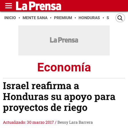
INICIO
MENTE SANA
PREMIUM
HONDURAS
SAN PEDR
Economía
Israel reafirma a
Honduras su apoyo para
proyectos de riego
Actualizado: 30 marzo 2017
/
Bessy Lara Barrera