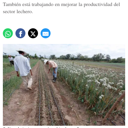
También está trabajando en mejorar la productividad del
sector lechero.