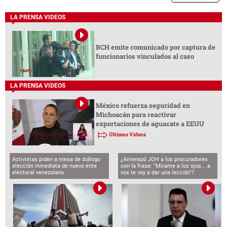
LA PRENSA VIDEOS
BCH emite comunicado por captura de
funcionarios vinculados al caso
LA PRENSA VIDEOS
México refuerza seguridad en
Michoacán para reactivar
exportaciones de aguacate a EEUU
Últimos Videos
Activistas piden a mesa de diálogo
¿Amenazó JOH a los procuradores
elección inmediata de nuevo ente
con la frase: "Mírame a los ojos... a
electoral venezolano
vos te voy a dar una lección"?