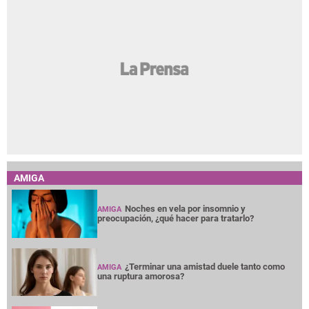
AMIGA
Noches en vela por insomnio y
AMIGA
preocupación, ¿qué hacer para tratarlo?
¿Terminar una amistad duele tanto como
AMIGA
una ruptura amorosa?