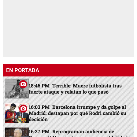
EN PORTADA
18:46 PM
Terrible: Muere futbolista tras
fuerte ataque y relatan lo que pasó
16:03 PM
Barcelona irrumpe y da golpe al
Madrid: destapan por qué Rodri cambió su
decisión
16:37 PM
Reprograman audiencia de