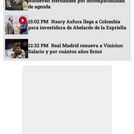
Roosevelt Hernández por incompatibilidad
de agenda
15:02 PM
Nasry Asfura llega a Colombia
para investidura de Abelardo de la Espriella
12:32 PM
Real Madrid renueva a Vinicius:
Salario y por cuántos años firmó