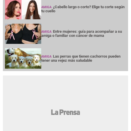
¿Cabello largo o corto? Elige tu corte según
AMIGA
tu cuello
Entre mujeres: guía para acompañar a su
AMIGA
amiga o familiar con cáncer de mama
Las perras que tienen cachorros pueden
AMIGA
tener una vejez más saludable