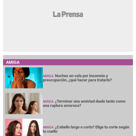
AMIGA
Noches en vela por insomnio y
AMIGA
preocupación, ¿qué hacer para tratarlo?
¿Terminar una amistad duele tanto como
AMIGA
una ruptura amorosa?
¿Cabello largo o corto? Elige tu corte según
AMIGA
tu cuello