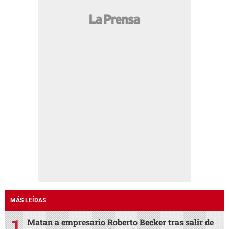
MÁS LEÍDAS
Matan a empresario Roberto Becker tras salir de