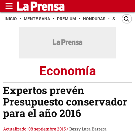
INICIO
MENTE SANA
PREMIUM
HONDURAS
SAN PEDR
Economía
Expertos prevén
Presupuesto conservador
para el año 2016
Actualizado: 08 septiembre 2015
/
Bessy Lara Barrera